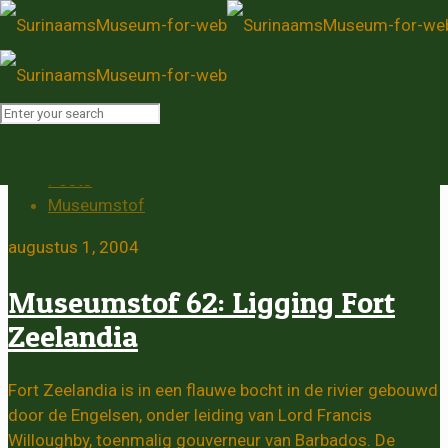
Museumstof
Home
Posts
Museumstof
augustus 1, 2004
Museumstof 62: Ligging Fort
Zeelandia
Fort Zeelandia is in een flauwe bocht in de rivier gebouwd
door de Engelsen, onder leiding van Lord Francis
Willoughby, toenmalig gouverneur van Barbados. De