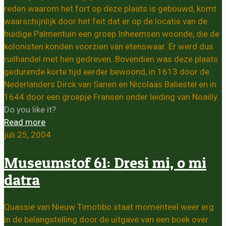
reden waarom het fort op deze plaats is gebouwd, komt
waarschijnlijk door het feit dat er op de locatie van de
huidige Palmentuin een groep Inheemsen woonde, die de
kolonisten konden voorzien van etenswaar. Er werd dus
ruilhandel met hen gedreven. Bovendien was deze plaats
gedurende korte tijd eerder bewoond, in 1613 door de
Nederlanders Dirck van Sanen en Nicolaas Baliestel en in
1644 door een groepje Fransen onder leiding van Noailly.
Do you like it?
Read more
juli 25, 2004
Museumstof 61: Dresi mi, o mi
datra
Quassie van Nieuw Timotibo staat momenteel weer erg
in de belangstelling door de uitgave van een boek over