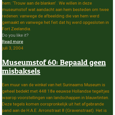
hem: ‘Trouw aan de blanken’ . We willen in deze
museumstof wat aandacht aan hem besteden om twee
redenen: vanwege de afbeelding die van hem werd
gemaakt en vanwege het feit dat hij werd opgesloten in
Fort Zeelandia.
Do you like it?
Read more
juli 3, 2004
Museumstof 60: Bepaald geen
misbaksels
Een muur van de winkel van het Surinaams Museum is
geheel bedekt met 448 18e eeuwse Hollandse tegeltjes
waarop voorstellingen van landschappen in blauwtinten.
Deze tegels komen oorspronkelijk uit het afgebrande
pand aan de H.A.E. Arronstraat 8 (Gravenstraat). Het is