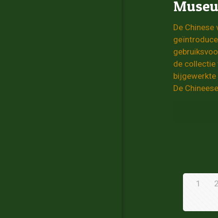
Museum
De Chinese 
geïntroduce
gebruiksvoo
de collectie
bijgewerkte 
De Chineese 
1