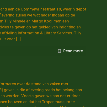
t pand aan de Commewijnestraat 18, waarin depot
levering zullen we wat nader ingaan op de
gen Tilly Minnée en Margo Kooijman een
ies te geven op het gebied van inrichting en
fdeling Information & Library Services. Tilly
tuut voor
[…]
Read more
informeren over de stand van zaken met
 gaven in die aflevering reeds het belang aan
kan worden. Voorts gaven we aan dat er door
unnen bouwen en dat het Tropenmuseum te