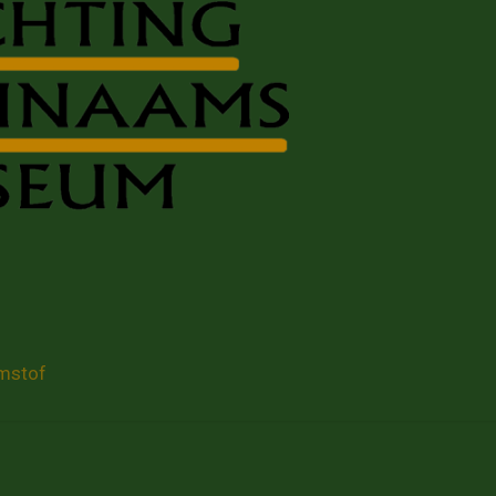
mstof