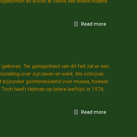
losgekomen en wordt er reeds een kleine maand
Read more
eboren. Ter gelegenheid van dit feit zal er een
telling over zijn leven en werk. Als schrijver,
et bijzonder geïnteresseerd voor musea, hoewel
Toch heeft Helman op latere leeftijd, in 1976,
Read more