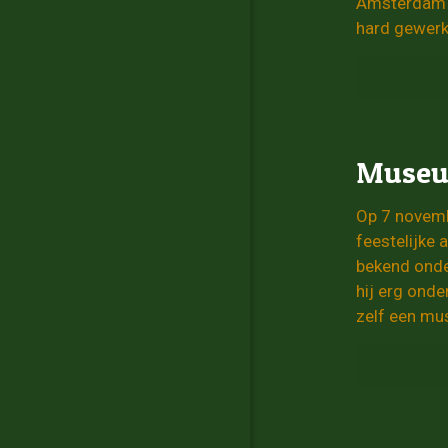
Amsterdam a
hard gewerk
Museum
Op 7 novembe
feestelijke 
bekend onde
hij erg onde
zelf een mu