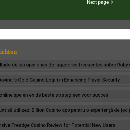
Next page
ichten
allado de las opiniones de jugadores frecuentes sobre Roby
Davinci’s Gold Casino Login in Enhancing Player Security
 online spelen en de beste strategieën voor succes
m să utilizezi Billion Casino app pentru o experiență de jo
ive Prestige Casino Review for Potential New Users