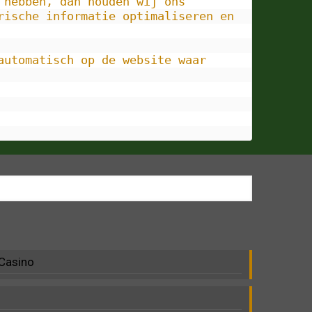
hebben, dan houden wij ons 
rische informatie optimaliseren en 
utomatisch op de website waar 
 Casino