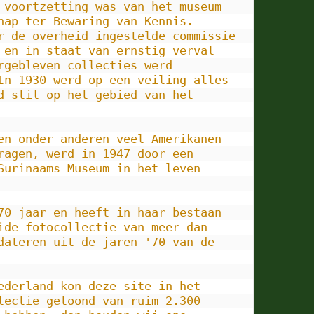
 voortzetting was van het museum 
ap ter Bewaring van Kennis. 
r de overheid ingestelde commissie 
en in staat van ernstig verval 
gebleven collecties werd 
In 1930 werd op een veiling alles 
 stil op het gebied van het 
en onder anderen veel Amerikanen 
agen, werd in 1947 door een 
urinaams Museum in het leven 
70 jaar en heeft in haar bestaan 
de fotocollectie van meer dan 
ateren uit de jaren '70 van de 
derland kon deze site in het 
ectie getoond van ruim 2.300 