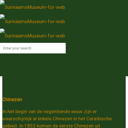
Chinezen
Home
Chinezen
[rev_slider chinezen]
Chinezen
In het begin van de negentiende eeuw zijn er
waarschijnlijk al enkele Chinezen in het Caraïbische
gebied. In 1853 komen de eerste Chinezen uit