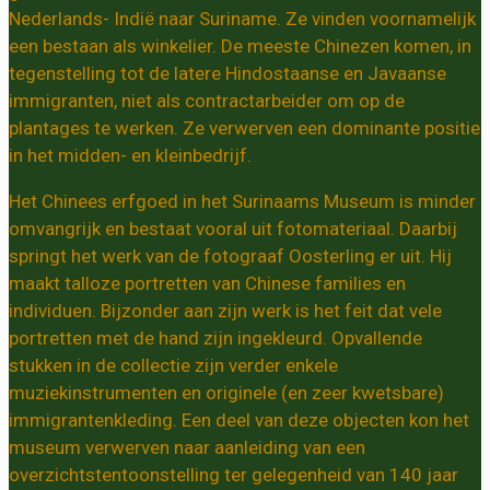
Nederlands- Indië naar Suriname. Ze vinden voornamelijk
een bestaan als winkelier. De meeste Chinezen komen, in
tegenstelling tot de latere Hindostaanse en Javaanse
immigranten, niet als contractarbeider om op de
plantages te werken. Ze verwerven een dominante positie
in het midden- en kleinbedrijf.
Het Chinees erfgoed in het Surinaams Museum is minder
omvangrijk en bestaat vooral uit fotomateriaal. Daarbij
springt het werk van de fotograaf Oosterling er uit. Hij
maakt talloze portretten van Chinese families en
individuen. Bijzonder aan zijn werk is het feit dat vele
portretten met de hand zijn ingekleurd. Opvallende
stukken in de collectie zijn verder enkele
muziekinstrumenten en originele (en zeer kwetsbare)
immigrantenkleding. Een deel van deze objecten kon het
museum verwerven naar aanleiding van een
overzichtstentoonstelling ter gelegenheid van 140 jaar