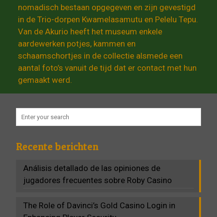
nomadisch bestaan opgegeven en zijn gevestigd
in de Trio-dorpen Kwamelasamutu en Pelelu Tepu.
Van de Akurio heeft het museum enkele
aardewerken potjes, kammen en
schaamschortjes in de collectie alsmede een
aantal foto’s vanuit de tijd dat er contact met hun
gemaakt werd.
Recente berichten
Análisis detallado de las opiniones de
jugadores frecuentes sobre Roby Casino
The Role of Davinci’s Gold Casino Login in