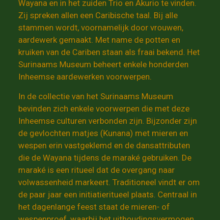
Wayana en in het zuiden Trio en Akurio te vinden.
Zij spreken allen een Caribische taal. Bij alle
stammen wordt, voornamelijk door vrouwen,
aardewerk gemaakt. Met name de potten en
kruiken van de Cariben staan als fraai bekend. Het
Surinaams Museum beheert enkele honderden
Inheemse aardewerken voorwerpen.
In de collectie van het Surinaams Museum
bevinden zich enkele voorwerpen die met deze
Inheemse culturen verbonden zijn. Bijzonder zijn
de gevlochten matjes (Kunana) met mieren en
wespen erin vastgeklemd en de dansattributen
die de Wayana tijdens de maraké gebruiken. De
maraké is een ritueel dat de overgang naar
volwassenheid markeert. Traditioneel vindt er om
de paar jaar een initiatieritueel plaats. Centraal in
het dagenlange feest staat de mieren- of
wespenproef, waarbij het uithoudingsvermogen