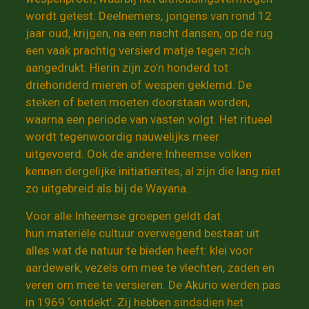
wordt getest. Deelnemers, jongens van rond 12
jaar oud, krijgen, na een nacht dansen, op de rug
een vaak prachtig versierd matje tegen zich
aangedrukt. Hierin zijn zo’n honderd tot
driehonderd mieren of wespen geklemd. De
steken of beten moeten doorstaan worden,
waarna een periode van vasten volgt. Het ritueel
wordt tegenwoordig nauwelijks meer
uitgevoerd. Ook de andere Inheemse volken
kennen dergelijke initiatierites, al zijn die lang niet
zo uitgebreid als bij de Wayana.
Voor alle Inheemse groepen geldt dat
hun materiële cultuur overwegend bestaat uit
alles wat de natuur te bieden heeft: klei voor
aardewerk, vezels om mee te vlechten, zaden en
veren om mee te versieren. De Akurio werden pas
in 1969 ‘ontdekt’. Zij hebben sindsdien het