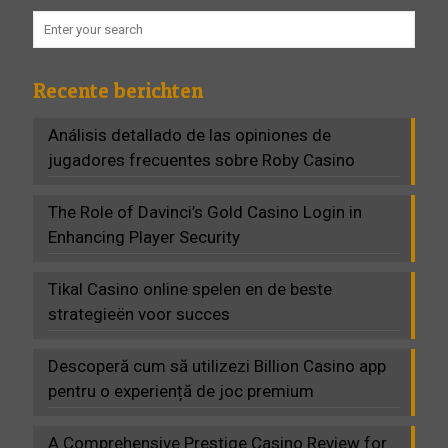
Recente berichten
Análisis detallado de las opiniones de
jugadores frecuentes sobre Roby Casino
The Role of Davinci’s Gold Casino Login in
Enhancing Player Security
Tikal Casino online spelen en de beste
strategieën voor succes
Descoperă cum să utilizezi Billion Casino app
pentru o experiență de joc premium
A Comprehensive Prestige Casino Review for