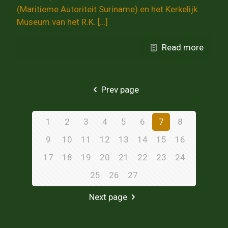
(Maritieme Autoriteit Suriname) en het Kerkelijk
Museum van het R.K.
[…]
Read more
Prev page
1
2
3
4
5
6
7
8
9
10
11
12
13
14
15
16
17
18
19
20
21
22
23
24
25
26
27
Next page