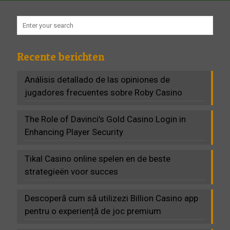
Recente berichten
Análisis detallado de las opiniones de
jugadores frecuentes sobre Roby Casino
The Role of Davinci’s Gold Casino Login in
Enhancing Player Security
Tikal Casino online spelen en de beste
strategieën voor succes
Descoperă cum să utilizezi Billion Casino app
pentru o experiență de joc premium