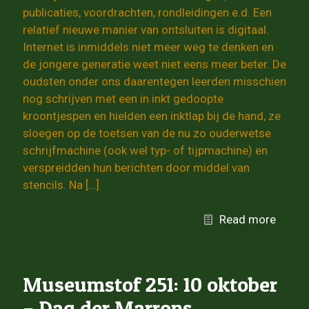
publicaties, voordrachten, rondleidingen e.d. Een
relatief nieuwe manier van ontsluiten is digitaal.
Internet is inmiddels niet meer weg te denken en
de jongere generatie weet niet eens meer beter. De
oudsten onder ons daarentegen leerden misschien
nog schrijven met een in inkt gedoopte
kroontjespen en hielden een inktlap bij de hand, ze
sloegen op de toetsen van de nu zo ouderwetse
schrijfmachine (ook wel typ- of tijpmachine) en
verspreidden hun berichten door middel van
stencils. Na
[…]
Read more
Museumstof 251: 10 oktober
– Dag der Marrons