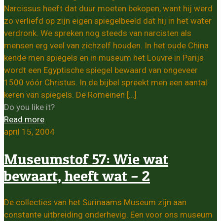
Narcissus heeft dat duur moeten bekopen, want hij werd
zo verliefd op zijn eigen spiegelbeeld dat hij in het water
verdronk. We spreken nog steeds van narcisten als
mensen erg veel van zichzelf houden. In het oude China
kende men spiegels en in museum het Louvre in Parijs
wordt een Egyptische spiegel bewaard van ongeveer
1500 vóór Christus. In de bijbel spreekt men een aantal
keren van spiegels. De Romeinen
[…]
Do you like it?
Read more
april 15, 2004
Museumstof 57: Wie wat
bewaart, heeft wat – 2
De collecties van het Surinaams Museum zijn aan
constante uitbreiding onderhevig. Een voor ons museum