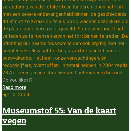
verandering van de totale sfeer. Kinderen lopen het Fort
met een zekere onbevangenheid binnen, de geschiedenis
drukt niet zo zwaar op ze als op volwassen bezoekers die
de plaats associëren met geweld. Soms weerhoudt het
verleden zelfs mensen ervan het fort binnen te treden. De
Stichting Surinaams Museum is dan ook erg blij met het
scholenbezoek vanaf het begin van het jaar tot aan de
paasvakantie. Het heeft onze verwachtingen, én
recordcijfers, overtroffen. In totaal hebben in 2004 reeds
2875 leerlingen in schoolverband het museum bezocht.
Do you like it?
Read more
april 3, 2004
Museumstof 55: Van de kaart
vegen