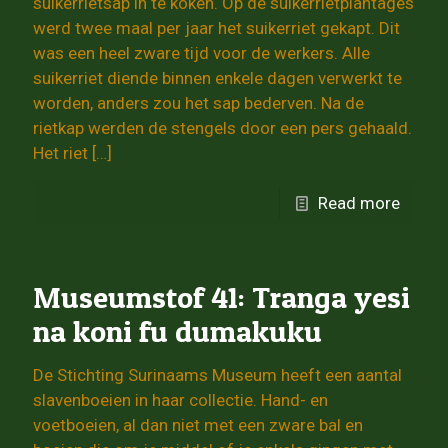
suikerrietsap in te koken. Op de suikerrietplantages
werd twee maal per jaar het suikerriet gekapt. Dit
was een heel zware tijd voor de werkers. Alle
suikerriet diende binnen enkele dagen verwerkt te
worden, anders zou het sap bederven. Na de
rietkap werden de stengels door een pers gehaald.
Het riet
[…]
Read more
Museumstof 41: Tranga yesi
na koni fu dumakuku
De Stichting Surinaams Museum heeft een aantal
slavenboeien in haar collectie. Hand- en
voetboeien, al dan niet met een zware bal en