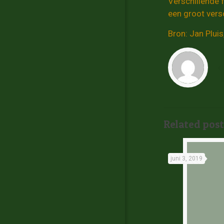
Verschillende f
een groot versc
Bron: Jan Pluis
Related post
juni 3, 2019