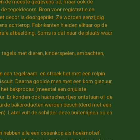
ren de meeste gegevens op, maar ook de
e tegeldecors. Bron voor registratie en
 het decor is doorgeprikt. Ze worden eenzijdig
ens achterop. Fabrikanten hielden elkaar op de
le afbeelding. Soms is dat naar de plaats waar
n tegels met dieren, kinderspelen, ambachten,
in een tegelraam en streek het met een rolpin
 biscuit. Daarna gooide men met een kom glazuur
in het bakproces (meestal een onjuiste
ur. Er konden ook haarscheurtjes ontstaan of de
eurde bakproducten werden beschilderd met een
n). Later vult de schilder deze buitenlijnen op en
en hebben alle een ossenkop als hoekmotief.