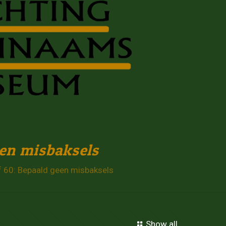
en misbaksels
60: Bepaald geen misbaksels
Show all