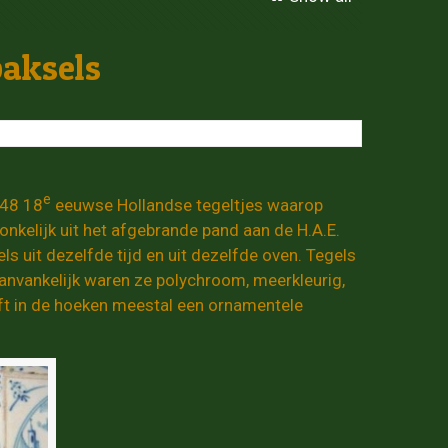
aksels
e
448 18
eeuwse Hollandse tegeltjes waarop
nkelijk uit het afgebrande pand aan de H.A.E.
ls uit dezelfde tijd en uit dezelfde oven. Tegels
Aanvankelijk waren ze polychroom, meerkleurig,
eft in de hoeken meestal een ornamentele