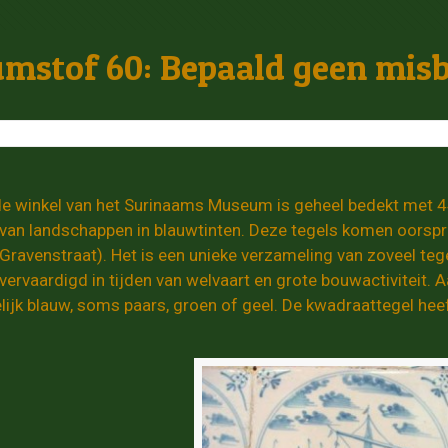
mstof 60: Bepaald geen misb
de winkel van het Surinaams Museum is geheel bedekt met 
 van landschappen in blauwtinten. Deze tegels komen oorspro
Gravenstraat). Het is een unieke verzameling van zoveel tege
vervaardigd in tijden van welvaart en grote bouwactiviteit. 
lijk blauw, soms paars, groen of geel. De kwadraattegel he