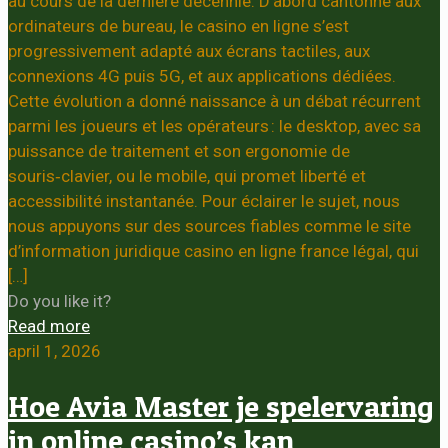
au cours de la dernière décennie. D’abord cantonné aux
ordinateurs de bureau, le casino en ligne s’est
progressivement adapté aux écrans tactiles, aux
connexions 4G puis 5G, et aux applications dédiées.
Cette évolution a donné naissance à un débat récurrent
parmi les joueurs et les opérateurs : le desktop, avec sa
puissance de traitement et son ergonomie de
souris‑clavier, ou le mobile, qui promet liberté et
accessibilité instantanée. Pour éclairer le sujet, nous
nous appuyons sur des sources fiables comme le site
d’information juridique casino en ligne france légal, qui
[…]
Do you like it?
Read more
april 1, 2026
Hoe Avia Master je spelervaring
in online casino’s kan