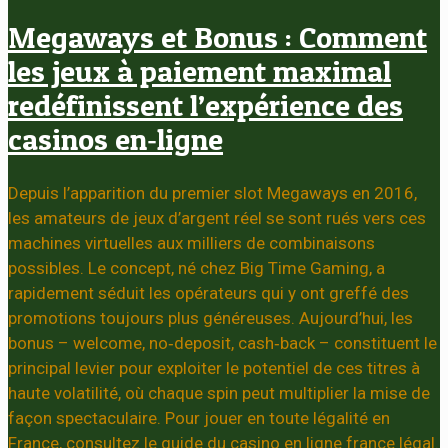
Megaways et Bonus : Comment
les jeux à paiement maximal
redéfinissent l’expérience des
casinos en‑ligne
Depuis l’apparition du premier slot Megaways en 2016,
les amateurs de jeux d’argent réel se sont rués vers ces
machines virtuelles aux milliers de combinaisons
possibles. Le concept, né chez Big Time Gaming, a
rapidement séduit les opérateurs qui y ont greffé des
promotions toujours plus généreuses. Aujourd’hui, les
bonus – welcome, no‑deposit, cash‑back – constituent le
principal levier pour exploiter le potentiel de ces titres à
haute volatilité, où chaque spin peut multiplier la mise de
façon spectaculaire. Pour jouer en toute légalité en
France, consultez le guide du casino en ligne france légal.