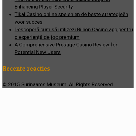
Enhancing Player Security
Tikal Casino online spelen en de beste strategieën
voor succes
Descoperă cum să utilizezi Billion Casino app pentru
o experiență de joc premium
A Comprehensive Prestige Casino Review for
Potential New Users
Recente reacties
© 2015 Surinaams Museum. All Rights Reserved.