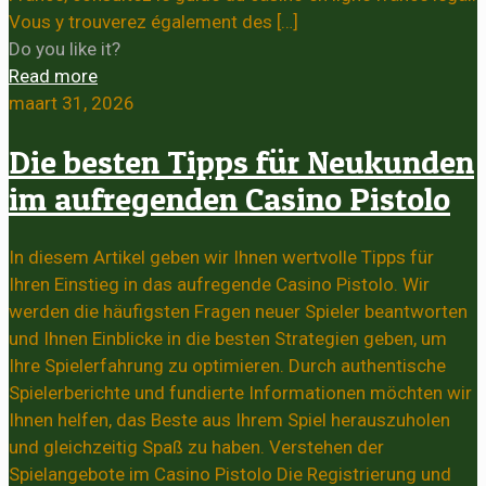
Vous y trouverez également des
[…]
Do you like it?
Read more
maart 31, 2026
Die besten Tipps für Neukunden
im aufregenden Casino Pistolo
In diesem Artikel geben wir Ihnen wertvolle Tipps für
Ihren Einstieg in das aufregende Casino Pistolo. Wir
werden die häufigsten Fragen neuer Spieler beantworten
und Ihnen Einblicke in die besten Strategien geben, um
Ihre Spielerfahrung zu optimieren. Durch authentische
Spielerberichte und fundierte Informationen möchten wir
Ihnen helfen, das Beste aus Ihrem Spiel herauszuholen
und gleichzeitig Spaß zu haben. Verstehen der
Spielangebote im Casino Pistolo Die Registrierung und