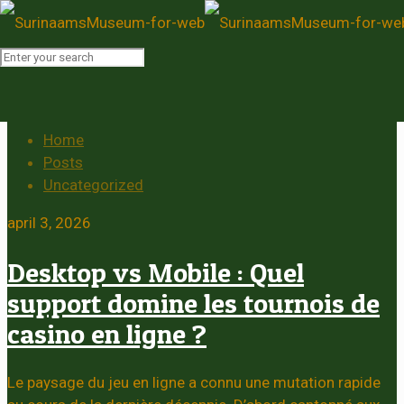
Uncategorized
Home
Posts
Uncategorized
april 3, 2026
Desktop vs Mobile : Quel
support domine les tournois de
casino en ligne ?
Le paysage du jeu en ligne a connu une mutation rapide