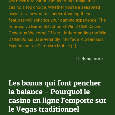
will delve into various aspects that make this
casino a top choice. Whether you’re a seasoned
player or a newcomer, understanding these
features will enhance your gaming experience. The
Impressive Game Selection at Win 2 Chill Casino
Generous Welcome Offers: Understanding the Win
2 Chill Bonus User-Friendly Interface: A Seamless
Experience for Gamblers Mobile
[…]
Read more
Les bonus qui font pencher
la balance – Pourquoi le
casino en ligne l’emporte sur
le Vegas traditionnel