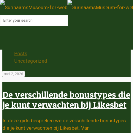
Uncategorized
Home
Posts
Uncategorized
mei 2, 2026
De verschillende bonustypes die
je kunt verwachten bij Likesbet
In deze gids bespreken we de verschillende bonustypes
die je kunt verwachten bij Likesbet. Van