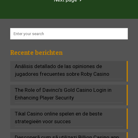
Recente berichten
Análisis detallado de las opiniones de
jugadores frecuentes sobre Roby Casino
The Role of Davinci’s Gold Casino Login in
Enhancing Player Security
Tikal Casino online spelen en de beste
strategieën voor succes
Descoperă cum să utilizezi Billion Casino app