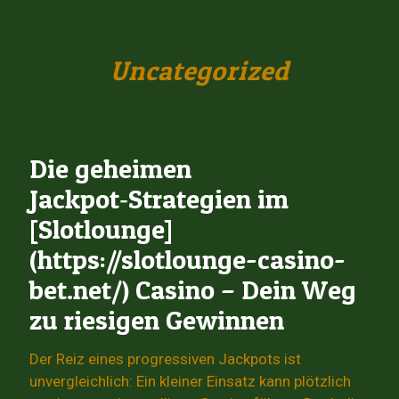
Uncategorized
Die geheimen
Jackpot‑Strategien im
[Slotlounge]
(https://slotlounge-casino-
bet.net/) Casino – Dein Weg
zu riesigen Gewinnen
Der Reiz eines progressiven Jackpots ist
unvergleichlich: Ein kleiner Einsatz kann plötzlich