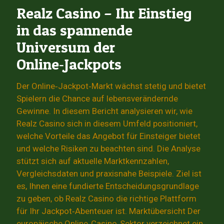
Realz Casino – Ihr Einstieg
in das spannende
Universum der
Online‑Jackpots
Der Online‑Jackpot‑Markt wächst stetig und bietet
Spielern die Chance auf lebensverändernde
Gewinne. In diesem Bericht analysieren wir, wie
Realz Casino sich in diesem Umfeld positioniert,
welche Vorteile das Angebot für Einsteiger bietet
und welche Risiken zu beachten sind. Die Analyse
stützt sich auf aktuelle Marktkennzahlen,
Vergleichsdaten und praxisnahe Beispiele. Ziel ist
es, Ihnen eine fundierte Entscheidungsgrundlage
zu geben, ob Realz Casino die richtige Plattform
für Ihr Jackpot‑Abenteuer ist. Marktübersicht Der
europäische Online‑Casino‑Sektor verzeichnet ein