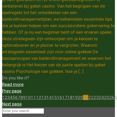
verbeteren bij gxbet casino. Van het begrijpen van de
spelregels tot het ontwikkelen van een
bankrollmanagementplan, we behandelen essentiële tips
die je kunnen helpen om een succesvollere gokervaring te
hebben. Of je nu een beginner bent of een ervaren speler,
deze strategieën zijn ontworpen om je kansen te
optimaliseren en je plezier te vergroten. Waarom
strategieën essentieel zijn voor online gokken De
basisprincipes van bankrollmanagement en waarom het
belangrijk is Het kiezen van de juiste spellen bij gxbet
casino Psychologie van gokken: hoe je
[…]
Do you like it?
Read more
Prev page
1
2
3
4
5
6
7
8
9
10
11
12
13
14
15
16
17
18
19
20
21
22
23
24
25
26
2
Next page