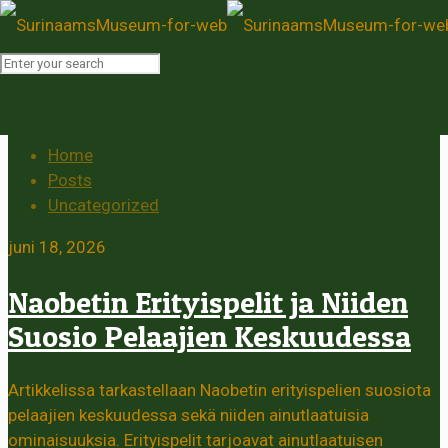
Uncategorized
Home
Posts
Uncategorized
juni 18, 2026
Naobetin Erityispelit ja Niiden
Suosio Pelaajien Keskuudessa
Artikkelissa tarkastellaan Naobetin erityispelien suosiota
pelaajien keskuudessa sekä niiden ainutlaatuisia
ominaisuuksia. Erityispelit tarjoavat ainutlaatuisen