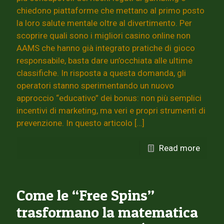
chiedono piattaforme che mettano al primo posto
la loro salute mentale oltre al divertimento. Per
scoprire quali sono i migliori casino online non
AAMS che hanno già integrato pratiche di gioco
responsabile, basta dare un’occhiata alle ultime
classifiche. In risposta a questa domanda, gli
operatori stanno sperimentando un nuovo
approccio “educativo” dei bonus: non più semplici
incentivi di marketing, ma veri e propri strumenti di
prevenzione. In questo articolo
[…]
Read more
Come le “Free Spins”
trasformano la matematica