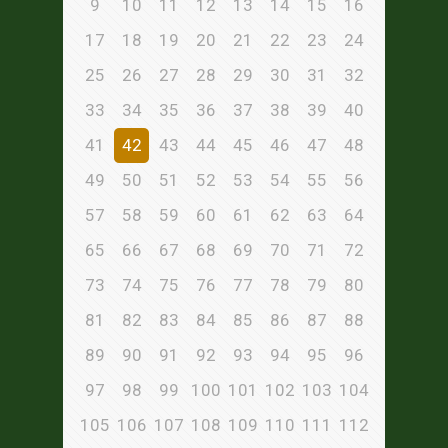
9
10
11
12
13
14
15
16
17
18
19
20
21
22
23
24
25
26
27
28
29
30
31
32
33
34
35
36
37
38
39
40
41
42
43
44
45
46
47
48
49
50
51
52
53
54
55
56
57
58
59
60
61
62
63
64
65
66
67
68
69
70
71
72
73
74
75
76
77
78
79
80
81
82
83
84
85
86
87
88
89
90
91
92
93
94
95
96
97
98
99
100
101
102
103
104
105
106
107
108
109
110
111
112