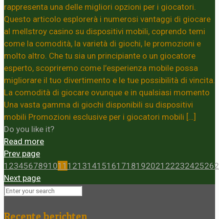
rappresenta una delle migliori opzioni per i giocatori.
Questo articolo esplorerà i numerosi vantaggi di giocare
al mellstroy casino su dispositivi mobili, coprendo temi
come la comodità, la varietà di giochi, le promozioni e
molto altro. Che tu sia un principiante o un giocatore
esperto, scopriremo come l’esperienza mobile possa
migliorare il tuo divertimento e le tue possibilità di vincita.
La comodità di giocare ovunque e in qualsiasi momento
Una vasta gamma di giochi disponibili su dispositivi
mobili Promozioni esclusive per i giocatori mobili
[…]
Do you like it?
Read more
Prev page
1
2
3
4
5
6
7
8
9
10
11
12
13
14
15
16
17
18
19
20
21
22
23
24
25
26
2
Next page
Recente berichten