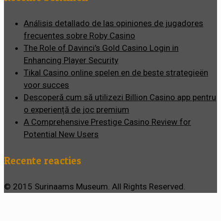
Análisis detallado de las opiniones de jugadores
frecuentes sobre Roby Casino
The Role of Davinci’s Gold Casino Login in
Enhancing Player Security
Tikal Casino online spelen en de beste strategieën
voor succes
Descoperă cum să utilizezi Billion Casino app pentru
o experiență de joc premium
A Comprehensive Prestige Casino Review for
Potential New Users
Recente reacties
© 2015 Surinaams Museum. All Rights Reserved.