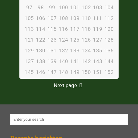
97
98
99
100
101
102
103
104
105
106
107
108
109
110
111
112
113
114
115
116
117
118
119
120
121
122
123
124
125
126
127
128
129
130
131
132
133
134
135
136
137
138
139
140
141
142
143
144
145
146
147
148
149
150
151
152
Next page