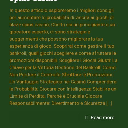
In questo articolo esploreremo i migliori consigli
per aumentare le probabilità di vincita ai giochi di
blaze spins casino. Che tu sia un principiante o un
giocatore esperto, ci sono strategie e
suggerimenti che possono migliorare la tua
esperienza di gioco. Scoprirai come gestire il tuo
bankroll, quali giochi scegliere e come sfruttare le
promozioni disponibili. Scegliere i Giochi Giusti: La
Chiave per la Vittoria Gestione del Bankroll: Come
Non Perdere il Controllo Sfruttare le Promozioni:
Un Vantaggio Strategico nei Casinò Comprendere
le Probabilità: Giocare con Intelligenza Stabilire un
Limite di Perdita: Perché è Cruciale Giocare
Responsabilmente: Divertimento e Sicurezza
[…]
Read more