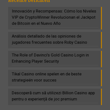
Recente berichten
Innovación y Recompensas: Cómo los Niveles
VIP de CryptoWinner Revolucionan el Jackpot
de Bitcoin en el Nuevo Año
Análisis detallado de las opiniones de
jugadores frecuentes sobre Roby Casino
The Role of Davinci’s Gold Casino Login in
Enhancing Player Security
Tikal Casino online spelen en de beste
strategieën voor succes
Descoperă cum să utilizezi Billion Casino app
pentru o experiență de joc premium