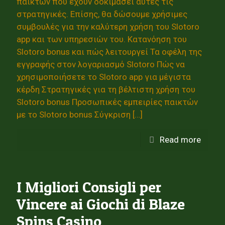
παικτών που έχουν δοκιμάσει αυτές τις
στρατηγικές. Επίσης, θα δώσουμε χρήσιμες
συμβουλές για την καλύτερη χρήση του Slotoro
app και των υπηρεσιών του. Κατανόηση του
Slotoro bonus και πώς λειτουργεί Τα οφέλη της
εγγραφής στον λογαριασμό Slotoro Πώς να
χρησιμοποιήσετε το Slotoro app για μέγιστα
κέρδη Στρατηγικές για τη βέλτιστη χρήση του
Slotoro bonus Προσωπικές εμπειρίες παικτών
με το Slotoro bonus Σύγκριση
[…]
Read more
I Migliori Consigli per
Vincere ai Giochi di Blaze
Spins Casino