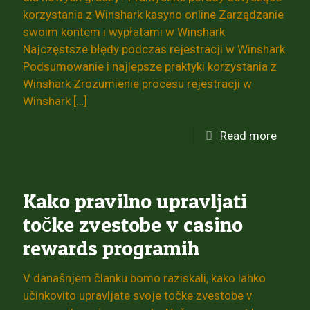
korzystania z Winshark kasyno online Zarządzanie
swoim kontem i wypłatami w Winshark
Najczęstsze błędy podczas rejestracji w Winshark
Podsumowanie i najlepsze praktyki korzystania z
Winshark Zrozumienie procesu rejestracji w
Winshark
[…]
Read more
Kako pravilno upravljati
točke zvestobe v casino
rewards programih
V današnjem članku bomo raziskali, kako lahko
učinkovito upravljate svoje točke zvestobe v