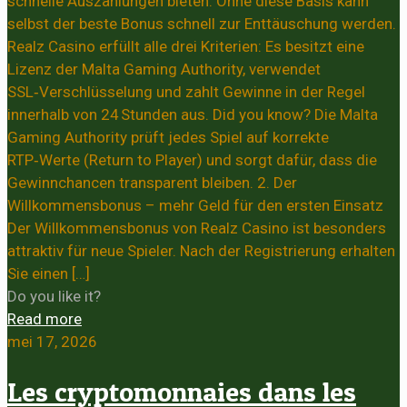
schnelle Auszahlungen bieten. Ohne diese Basis kann
selbst der beste Bonus schnell zur Enttäuschung werden.
Realz Casino erfüllt alle drei Kriterien: Es besitzt eine
Lizenz der Malta Gaming Authority, verwendet
SSL‑Verschlüsselung und zahlt Gewinne in der Regel
innerhalb von 24 Stunden aus. Did you know? Die Malta
Gaming Authority prüft jedes Spiel auf korrekte
RTP‑Werte (Return to Player) und sorgt dafür, dass die
Gewinnchancen transparent bleiben. 2. Der
Willkommensbonus – mehr Geld für den ersten Einsatz
Der Willkommensbonus von Realz Casino ist besonders
attraktiv für neue Spieler. Nach der Registrierung erhalten
Sie einen
[…]
Do you like it?
Read more
mei 17, 2026
Les cryptomonnaies dans les