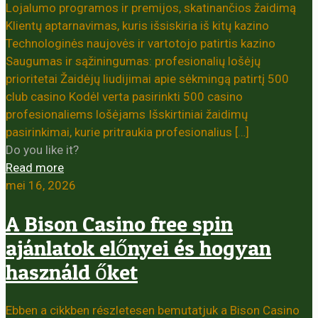
Lojalumo programos ir premijos, skatinančios žaidimą
Klientų aptarnavimas, kuris išsiskiria iš kitų kazino
Technologinės naujovės ir vartotojo patirtis kazino
Saugumas ir sąžiningumas: profesionalių lošėjų
prioritetai Žaidėjų liudijimai apie sėkmingą patirtį 500
club casino Kodėl verta pasirinkti 500 casino
profesionaliems lošėjams Išskirtiniai žaidimų
pasirinkimai, kurie pritraukia profesionalius
[…]
Do you like it?
Read more
mei 16, 2026
A Bison Casino free spin
ajánlatok előnyei és hogyan
használd őket
Ebben a cikkben részletesen bemutatjuk a Bison Casino