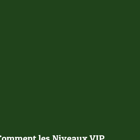
 Comment les Niveaux VIP