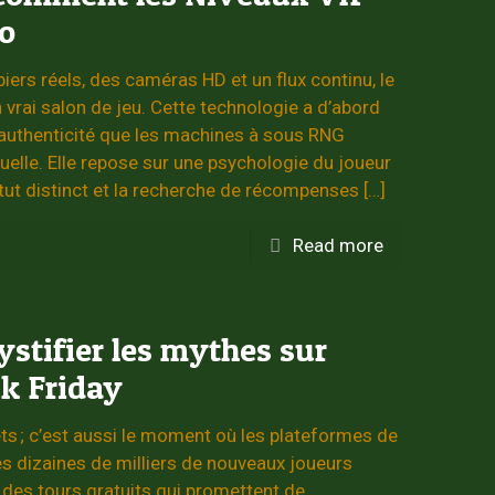
no
iers réels, des caméras HD et un flux continu, le
n vrai salon de jeu. Cette technologie a d’abord
d’authenticité que les machines à sous RNG
isuelle. Elle repose sur une psychologie du joueur
atut distinct et la recherche de récompenses
[…]
Read more
stifier les mythes sur
ck Friday
ets ; c’est aussi le moment où les plateformes de
des dizaines de milliers de nouveaux joueurs
des tours gratuits qui promettent de