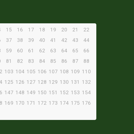
4
15
16
17
18
19
20
21
22
6
37
38
39
40
41
42
43
44
8
59
60
61
62
63
64
65
66
0
81
82
83
84
85
86
87
88
2
103
104
105
106
107
108
109
110
4
125
126
127
128
129
130
131
132
6
147
148
149
150
151
152
153
154
8
169
170
171
172
173
174
175
176