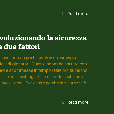
Read more
ivoluzionando la sicurezza
 due fattori
o, passando da pochi tavoli in streaming a
liaia di giocatori. Questo boom ha portato con
lievi e scommesse in tempo reale ora superano i
er frodi, phishing e furti di credenziali sono
i nuovi utenti. Per capire perché la sicurezza è
Read more