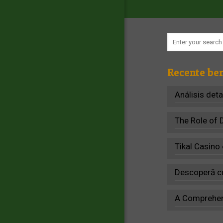
Recente ber
Análisis det
The Role of 
Tikal Casino
Descoperă cu
A Comprehens