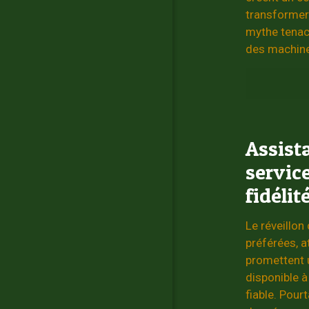
transformer 
mythe tenace
des machines
Assista
servic
fidélit
Le réveillon
préférées, a
promettent u
disponible à
fiable. Pour