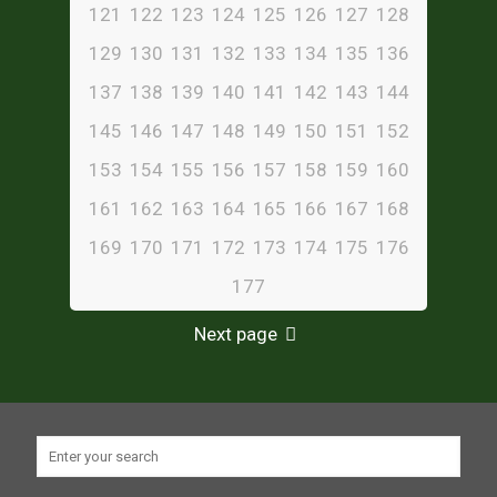
121
122
123
124
125
126
127
128
129
130
131
132
133
134
135
136
137
138
139
140
141
142
143
144
145
146
147
148
149
150
151
152
153
154
155
156
157
158
159
160
161
162
163
164
165
166
167
168
169
170
171
172
173
174
175
176
177
Next page