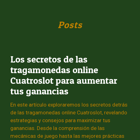
Posts
Los secretos de las
tragamonedas online
Cuatroslot para aumentar
tus ganancias
En este artículo exploraremos los secretos detrás
de las tragamonedas online Cuatroslot, revelando
estrategias y consejos para maximizar tus
ganancias. Desde la comprensión de las
mecánicas de juego hasta las mejores prácticas