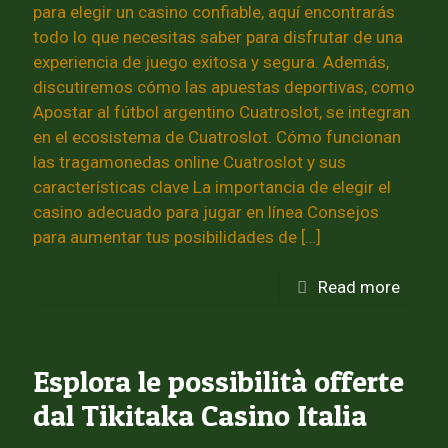
para elegir un casino confiable, aquí encontrarás
todo lo que necesitas saber para disfrutar de una
experiencia de juego exitosa y segura. Además,
discutiremos cómo las apuestas deportivas, como
Apostar al fútbol argentino Cuatroslot, se integran
en el ecosistema de Cuatroslot. Cómo funcionan
las tragamonedas online Cuatroslot y sus
características clave La importancia de elegir el
casino adecuado para jugar en línea Consejos
para aumentar tus posibilidades de
[…]
Read more
Esplora le possibilità offerte
dal Tikitaka Casino Italia