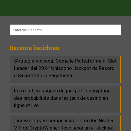
Recente berichten
Strategie Vincenti: Come le Piattaforme di Slot
Leader del 2024 Uniscono Jackpot da Record
e Sicurezza dei Pagamenti
Les mathématiques du jackpot : décryptage
des probabilités dans les jeux de casino en
ligne et live
Innovación y Recompensas: Cómo los Niveles
VIP de CryptoWinner Revolucionan el Jackpot