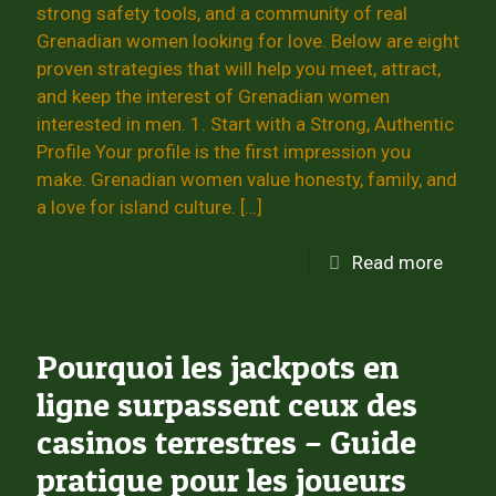
strong safety tools, and a community of real
Grenadian women looking for love. Below are eight
proven strategies that will help you meet, attract,
and keep the interest of Grenadian women
interested in men. 1. Start with a Strong, Authentic
Profile Your profile is the first impression you
make. Grenadian women value honesty, family, and
a love for island culture.
[…]
Read more
Pourquoi les jackpots en
ligne surpassent ceux des
casinos terrestres – Guide
pratique pour les joueurs