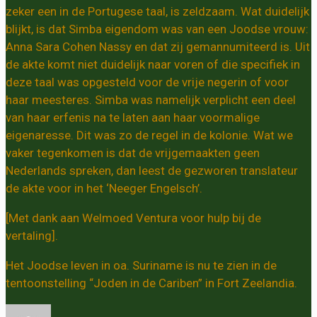
zeker een in de Portugese taal, is zeldzaam. Wat duidelijk
blijkt, is dat Simba eigendom was van een Joodse vrouw:
Anna Sara Cohen Nassy en dat zij gemannumiteerd is. Uit
de akte komt niet duidelijk naar voren of die specifiek in
deze taal was opgesteld voor de vrije negerin of voor
haar meesteres. Simba was namelijk verplicht een deel
van haar erfenis na te laten aan haar voormalige
eigenaresse. Dit was zo de regel in de kolonie. Wat we
vaker tegenkomen is dat de vrijgemaakten geen
Nederlands spreken, dan leest de gezworen translateur
de akte voor in het ‘Neeger Engelsch’.
[Met dank aan Welmoed Ventura voor hulp bij de
vertaling].
Het Joodse leven in oa. Suriname is nu te zien in de
tentoonstelling “Joden in de Cariben” in Fort Zeelandia.