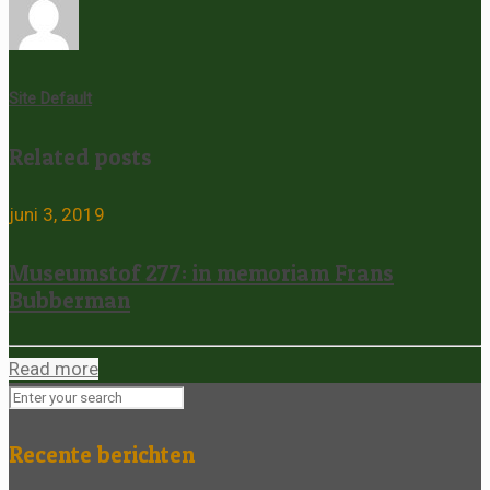
Site Default
Related posts
juni 3, 2019
Museumstof 277: in memoriam Frans
Bubberman
Read more
Recente berichten