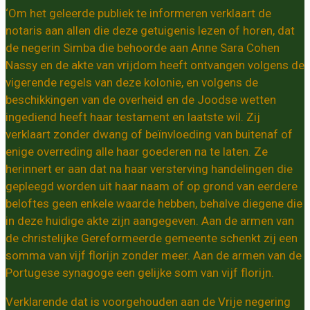
‘Om het geleerde publiek te informeren verklaart de
notaris aan allen die deze getuigenis lezen of horen, dat
de negerin Simba die behoorde aan Anne Sara Cohen
Nassy en de akte van vrijdom heeft ontvangen volgens de
vigerende regels van deze kolonie, en volgens de
beschikkingen van de overheid en de Joodse wetten
ingediend heeft haar testament en laatste wil. Zij
verklaart zonder dwang of beïnvloeding van buitenaf of
enige overreding alle haar goederen na te laten. Ze
herinnert er aan dat na haar versterving handelingen die
gepleegd worden uit haar naam of op grond van eerdere
beloftes geen enkele waarde hebben, behalve diegene die
in deze huidige akte zijn aangegeven. Aan de armen van
de christelijke Gereformeerde gemeente schenkt zij een
somma van vijf florijn zonder meer. Aan de armen van de
Portugese synagoge een gelijke som van vijf florijn.
Verklarende dat is voorgehouden aan de Vrije negering