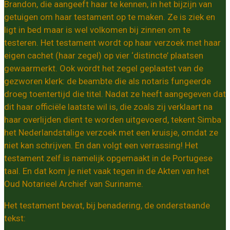
Brandon, die aangeeft haar te kennen, in het bijzijn van
getuigen om haar testament op te maken. Ze is ziek en
ligt in bed maar is wel volkomen bij zinnen om te
testeren. Het testament wordt op haar verzoek met haar
eigen cachet (haar zegel) op vier ‘distincte’ plaatsen
gewaarmerkt. Ook wordt het zegel geplaatst van de
gezworen klerk: de beambte die als notaris fungeerde
droeg toentertijd die titel. Nadat ze heeft aangegeven dat
dit haar officiële laatste wil is, die zoals zij verklaart na
haar overlijden dient te worden uitgevoerd, tekent Simba
het Nederlandstalige verzoek met een kruisje, omdat ze
niet kan schrijven. En dan volgt een verrassing! Het
testament zelf is namelijk opgemaakt in de Portugese
taal. En dat kom je niet vaak tegen in de Akten van het
Oud Notarieel Archief van Suriname.
Het testament bevat, bij benadering, de onderstaande
tekst: