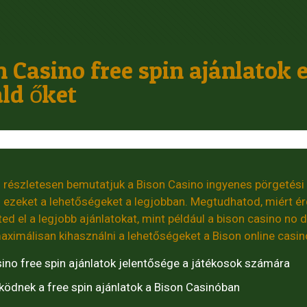
n Casino free spin ajánlatok 
ld őket
 részletesen bemutatjuk a Bison Casino ingyenes pörgetési a
 ezeket a lehetőségeket a legjobban. Megtudhatod, miért ér
ed el a legjobb ajánlatokat, mint például a bison casino no
ximálisan kihasználni a lehetőségeket a Bison online casin
ino free spin ajánlatok jelentősége a játékosok számára
ödnek a free spin ajánlatok a Bison Casinóban