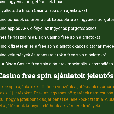
ino ingyenes pörgetéseinek típusai
yelheted a Bison Casino free spin ajánlatokat
sino bonusok és promóciók kapcsolata az ingyenes pörgeté
sino app és APK előnyei az ingyenes pörgetésekhez
es felhasználni a Bison Casino free spin ajánlatokat
ino kifizetések és a free spin ajánlatok kapcsolatának meg
ino vélemények és tapasztalatok a free spin ajánlatokról
A Bison Casino free spin ajánlatok maximális kihasználása
Casino free spin ajánlatok jelent
free spin ajánlatok különösen vonzóak a játékosok számára
nak ki új játékokat. Ezek az ingyenes pörgetések nem csup
ül, hogy a játékosnak saját pénzt kellene kockáztatnia. A B
el a játékosok könnyen elérhetik a kívánt eredményeket.