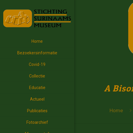
Home
Bezoekersinformatie
Covid-19
Collectie
A Biso
Educatie
Actueel
Home
Publicaties
Fotoarchief