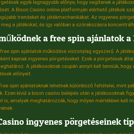
rgetések egyik legnagyobb előnye, hogy segítenek a játék
ét. A Bison Casino online platformján elérhető játékok szé
egújabb trendeket és játékmechanikákat. Az ingyenes pörget
 meg a játékokat, és így valóban a szórakozásra koncentrál
űködnek a free spin ajánlatok a
free spin ajánlatok működése viszonylag egyszerű. A játéko
ként kapnak ingyenes pörgetéseket. Ezek a pörgetések álta
eghatároz. A játékosoknak csupán annyit kell tenniük, hogy ak
ések előnyeit.
free spin ajánlatoknak lehetnek különböző feltételei, mint 
k. Ezen kívül a bison casino belépés után a játékosoknak fig
t is, amelyek meghatározzák, hogy milyen mértékben kell m
nnének.
Casino ingyenes pörgetéseinek tí