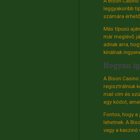
A Bison Casino 
leggyakoribb tí
számára érhető 
Más típusú aján
már meglévő ját
adnak arra, hog
kínálnak ingyen
Hogyan ig
A Bison Casino 
regisztrálniuk 
mail cím és szü
egy kódot, amell
Fontos, hogy a 
lehetnek. A Bis
vagy a kaszinó 