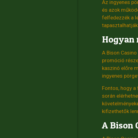
Az ingyenes pö
és azok működés
felfedezzék a l
tapasztalhatják
Hogyan m
A Bison Casino 
promóció része
kaszinó előre m
ingyenes pörget
Fontos, hogy a 
során elérhetne
követelményeke
kifizethetők le
A Bison 