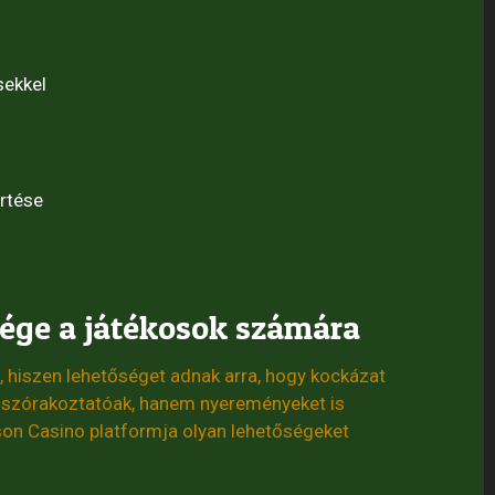
sekkel
értése
ősége a játékosok számára
, hiszen lehetőséget adnak arra, hogy kockázat
án szórakoztatóak, hanem nyereményeket is
ison Casino platformja olyan lehetőségeket