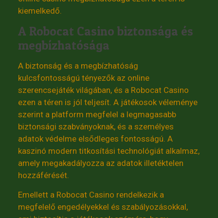
kiemelkedő.
A Robocat Casino biztonsága és
megbízhatósága
A biztonság és a megbízhatóság
kulcsfontosságú tényezők az online
szerencsejáték világában, és a Robocat Casino
ezen a téren is jól teljesít. A játékosok véleménye
szerint a platform megfelel a legmagasabb
biztonsági szabványoknak, és a személyes
adatok védelme elsődleges fontosságú. A
kaszinó modern titkosítási technológiát alkalmaz,
amely megakadályozza az adatok illetéktelen
hozzáférését.
Emellett a Robocat Casino rendelkezik a
megfelelő engedélyekkel és szabályozásokkal,