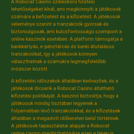
A Robocat Casino széleskörű fizetési
lehetőségeket kínál, ami megkönnyíti a játékosok
számára a befizetést és a kifizetést. A játékosok
véleménye szerint a tranzakciók gyorsak és
biztonságosak, ami kulcsfontosságú szempont a
online kaszinók esetében. A platform támogatja a
bankkártyás, e-pénztárcás és banki átutalásos
tranzakciókat, így a játékosok könnyen
választhatnak a számukra legmegfelelőbb
módszer között.
A kifizetési időszakok általában kedvezőek, és a
játékosok dicsérik a Robocat Casino átlátható
kifizetési politikáját. A kaszinó biztosítja, hogy a
játékosok mindig tisztában legyenek a
folyamatban lévő tranzakciókkal, és a kifizetések
általában a megadott időkereten belül történnek.
A játékosok tapasztalatai alapján a Robocat
online casino megbízhatósága ezen a téren is