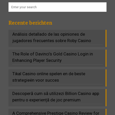
Recente berichten
Análisis detallado de las opiniones de
jugadores frecuentes sobre Roby Casino
The Role of Davinci’s Gold Casino Login in
Enhancing Player Security
Tikal Casino online spelen en de beste
strategieën voor succes
Descoperă cum să utilizezi Billion Casino app
pentru o experiență de joc premium
A Comprehensive Prestige Casino Review for