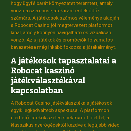
hogy ügyfélbarát környezetet teremtett, amely
vonzó a szerencsejáték iránt érdeklődők
számára. A játékosok számos véleménye alapján
a Robocat Casino jól megtervezett platformot
kínál, amely könnyen navigálható és vizuálisan
vonzó. Az új játékok és promóciók folyamatos
bevezetése még inkább fokozza a játékélményt.
A játékosok tapasztalatai a
Robocat kaszinó
játékválasztékával
kapcsolatban
A Robocat Casino játékválasztéka a játékosok
egyik legkedveltebb aspektusa. A platformon
elérhető játékok széles spektrumot ölel fel, a
klasszikus nyerőgépektől kezdve a legújabb video