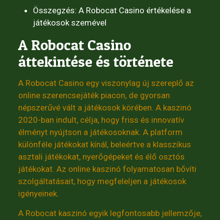
Összegzés: A Robocat Casino értékelése a
játékosok szemével
A Robocat Casino
áttekintése és története
A Robocat Casino egy viszonylag új szereplő az
online szerencsejáték piacon, de gyorsan
népszerűvé vált a játékosok körében. A kaszinó
2020-ban indult, célja, hogy friss és innovatív
élményt nyújtson a játékosoknak. A platform
különféle játékokat kínál, beleértve a klasszikus
asztali játékokat, nyerőgépeket és élő osztós
játékokat. Az online kaszinó folyamatosan bővíti
szolgáltatásait, hogy megfeleljen a játékosok
igényeinek.
A Robocat kaszinó egyik legfontosabb jellemzője,