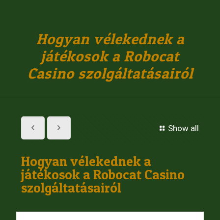
Hogyan vélekednek a
játékosok a Robocat
Casino szolgáltatásairól
Show all
Hogyan vélekednek a
játékosok a Robocat Casino
szolgáltatásairól