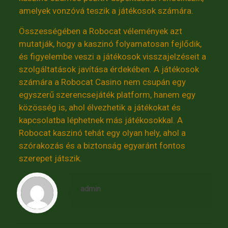
amelyek vonzóvá teszik a játékosok számára.
Összességében a Robocat vélemények azt
mutatják, hogy a kaszinó folyamatosan fejlődik,
és figyelembe veszi a játékosok visszajelzéseit a
szolgáltatások javítása érdekében. A játékosok
számára a Robocat Casino nem csupán egy
egyszerű szerencsejáték platform, hanem egy
közösség is, ahol élvezhetik a játékokat és
kapcsolatba léphetnek más játékosokkal. A
Robocat kaszinó tehát egy olyan hely, ahol a
szórakozás és a biztonság egyaránt fontos
szerepet játszik.
admin