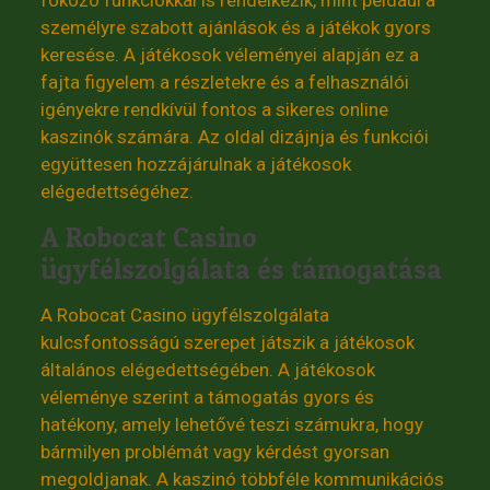
fokozó funkciókkal is rendelkezik, mint például a
személyre szabott ajánlások és a játékok gyors
keresése. A játékosok véleményei alapján ez a
fajta figyelem a részletekre és a felhasználói
igényekre rendkívül fontos a sikeres online
kaszinók számára. Az oldal dizájnja és funkciói
együttesen hozzájárulnak a játékosok
elégedettségéhez.
A Robocat Casino
ügyfélszolgálata és támogatása
A Robocat Casino ügyfélszolgálata
kulcsfontosságú szerepet játszik a játékosok
általános elégedettségében. A játékosok
véleménye szerint a támogatás gyors és
hatékony, amely lehetővé teszi számukra, hogy
bármilyen problémát vagy kérdést gyorsan
megoldjanak. A kaszinó többféle kommunikációs