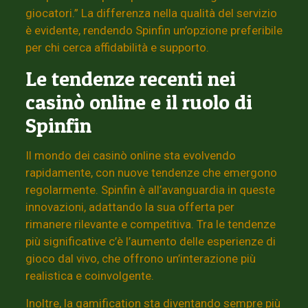
giocatori.” La differenza nella qualità del servizio
è evidente, rendendo Spinfin un’opzione preferibile
per chi cerca affidabilità e supporto.
Le tendenze recenti nei
casinò online e il ruolo di
Spinfin
Il mondo dei casinò online sta evolvendo
rapidamente, con nuove tendenze che emergono
regolarmente. Spinfin è all’avanguardia in queste
innovazioni, adattando la sua offerta per
rimanere rilevante e competitiva. Tra le tendenze
più significative c’è l’aumento delle esperienze di
gioco dal vivo, che offrono un’interazione più
realistica e coinvolgente.
Inoltre, la gamification sta diventando sempre più