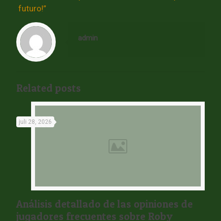
futuro!”
admin
Related posts
juli 28, 2026
Análisis detallado de las opiniones de
jugadores frecuentes sobre Roby