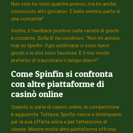
Non solo ho vinto qualche premio, ma ho anche
conosciuto altri giocatori. È bello sentirsi parte di
una comunità!”
Inoltre, il feedback positivo sulla varietà di giochi
è costante.
Sofia B.
ha condiviso: “Non mi annoio
mai su Spinfin. Ogni settimana ci sono nuovi
giochi e le slot sono favolose. È il mio modo
preferito di trascorrere il tempo libero!”
Come Spinfin si confronta
con altre piattaforme di
casinò online
Quando si parla di casinò online, la competizione
è agguerrita. Tuttavia, Spinfin riesce a distinguersi
per la sua offerta unica e per l’attenzione al
cliente. Mentre molte altre piattaforme offrono