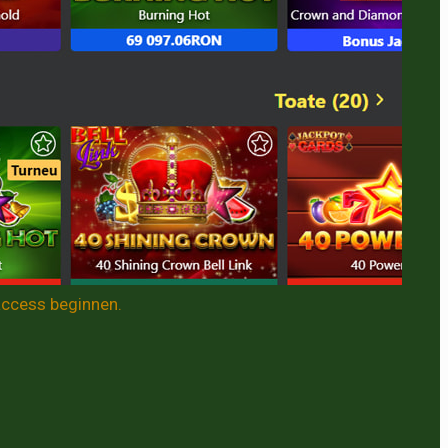
access beginnen.