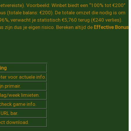
mzetvereiste). Voorbeeld: Winbet biedt een “100% tot €200”
us (totale balans: €200). De totale omzet die nodig is om
 96%, verwacht je statistisch €5,760 terug (€240 verlies).
s zijn dus je eigen risico. Bereken altijd de
Effective Bonus
ing
ter voor actuele info.
n primair.
dag/week limieten.
 check game info.
 URL bar.
ect download.