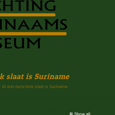
k slaat is Suriname
Al wat deze klok slaat is Suriname
Show all