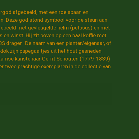
tergod afgebeeld, met een roeispaan en
rn. Deze god stond symbool voor de steun aan
gebeeld met gevleugelde helm (petasus) en met
 en winst. Hij zit boven op een baal koffie met
PBS dragen. De naam van een planter/eigenaar, of
lok zijn papegaaitjes uit het hout gesneden.
inaamse kunstenaar Gerrit Schouten (1779-1839)
er twee prachtige exemplaren in de collectie van