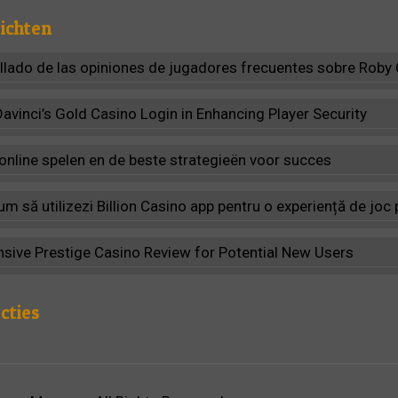
ichten
allado de las opiniones de jugadores frecuentes sobre Roby
Davinci’s Gold Casino Login in Enhancing Player Security
 online spelen en de beste strategieën voor succes
m să utilizezi Billion Casino app pentru o experiență de jo
ive Prestige Casino Review for Potential New Users
cties