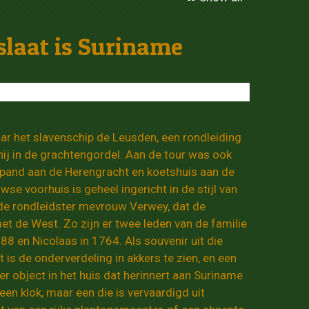
slaat is Suriname
ar het slavenschip de Leusden, een rondleiding
ij in de grachtengordel. Aan de tour was ook
n pand aan de Herengracht en koetshuis aan de
se voorhuis is geheel ingericht in de stijl van
e de rondleidster mevrouw Verwey, dat de
t de West. Zo zijn er twee leden van de familie
8 en Nicolaas in 1764. Als souvenir uit die
t is de onderverdeling in akkers te zien, en een
 object in het huis dat herinnert aan Suriname
een klok, maar een die is vervaardigd uit