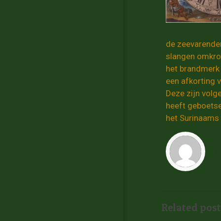
de zeevarenden
slangen omkronk
het brandmerk 
een afkorting 
Deze zijn volg
heeft geboetse
het Surinaams 
Related post