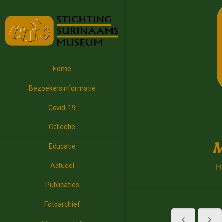
Home
Bezoekersinformatie
Covid-19
Collectie
M
Educatie
Actueel
H
Publicaties
Fotoarchief