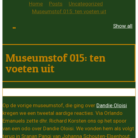
Home
Posts
Uncategorized
Museumstof 015: ten voeten uit
Show all
Museumstof 015: ten
voeten uit
Op de vorige museumstof, die ging over
Dandie Oloisi
kregen we een tweetal aardige reacties. Via Orlando
Emanuels zette dhr. Richard Korsten ons op het spoor
van een odo over Dandie Oloisi. We vonden hem als volgt
terug in Sranan Pangi van Johanna Schouten-Elsenhout: