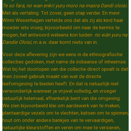
Te so fara, no wan enkri yuru moro na masra Dandi oloisi.
Met als vertaling: Tot zover, geen stap verder. En mevr.
Winni Wesenhagen vertelde ons dat als zij als kind haar
moeder iets vroeg, bijvoorbeeld om naar de kermis te
mogen, het antwoord weleens kon luiden:
no wán yuru na
Dandie Oloisi,
m.a.w. daar komt niets van in.
Voor deze aflevering zijn we eens in de ethnografische
collecties gedoken, met name de indiaanse of inheemse.
Wat bij het doorlopen van die collectie direct opvalt is dat
men zoveel gebruik maakt van wat de directe
leefomgeving te bieden heeft. En dat is natuurlijk niet
verwonderlijk wanneer je vrijwel volledig, en vroeger
natuurlijk helemaal, afhankelijk bent van die omgeving.
We zien bijvoorbeeld klei om aardewerk van te maken,
plantaardige vezels om te vlechten, katoen om te spinnen,
hout om onder andere bankjes van te vervaardigen,
natuurlijke kleurstoffen en veren om mee te versieren,