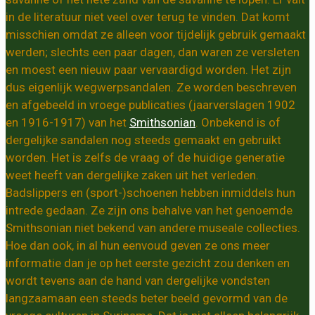
in de literatuur niet veel over terug te vinden. Dat komt
misschien omdat ze alleen voor tijdelijk gebruik gemaakt
werden; slechts een paar dagen, dan waren ze versleten
en moest een nieuw paar vervaardigd worden. Het zijn
dus eigenlijk wegwerpsandalen. Ze worden beschreven
en afgebeeld in vroege publicaties (jaarverslagen 1902
en 1916-1917) van het
Smithsonian
. Onbekend is of
dergelijke sandalen nog steeds gemaakt en gebruikt
worden. Het is zelfs de vraag of de huidige generatie
weet heeft van dergelijke zaken uit het verleden.
Badslippers en (sport-)schoenen hebben inmiddels hun
intrede gedaan. Ze zijn ons behalve van het genoemde
Smithsonian niet bekend van andere museale collecties.
Hoe dan ook, in al hun eenvoud geven ze ons meer
informatie dan je op het eerste gezicht zou denken en
wordt tevens aan de hand van dergelijke vondsten
langzaamaan een steeds beter beeld gevormd van de