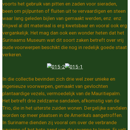
voorts het gebruik van pitten en zaden voor sieraden,
been om pijlpunten of fluiten uit te vervaardigen en steen
waar lang geleden bijlen van gemaakt werden, enz. enz.
Vrijwel al dit materiaal is erg kwetsbaar en vooral ook erg
vergankelijk. Het mag dan ook een wonder heten dat het
Surinaams Museum wat dit soort zaken betreft over vrij
oude voorwerpen beschikt die nog in redelijk goede staat
verkeren.
In die collectie bevinden zich drie wel zeer unieke en
ingenieuze voorwerpen, gemaakt van gevlochten
plantaardige vezels, vermoedelijk van de Mauritiepalm.
Het betreft drie zeldzame sandalen, afkomstig van de
Trio, die in het uiterste zuiden wonen. Dergelijke sandalen
worden op meer plaatsen in de Amerika’s aangetroffen.
In Suriname dienden zij vooral om over de verbrande
savanne of het hete zand van de savanne te lopen. Er valt