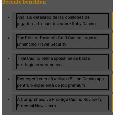
Recente berichten
Análisis detallado de las opiniones de
jugadores frecuentes sobre Roby Casino
The Role of Davinci’s Gold Casino Login in
Enhancing Player Security
Tikal Casino online spelen en de beste
strategieën voor succes
Descoperă cum să utilizezi Billion Casino app
pentru o experiență de joc premium
A Comprehensive Prestige Casino Review for
Potential New Users