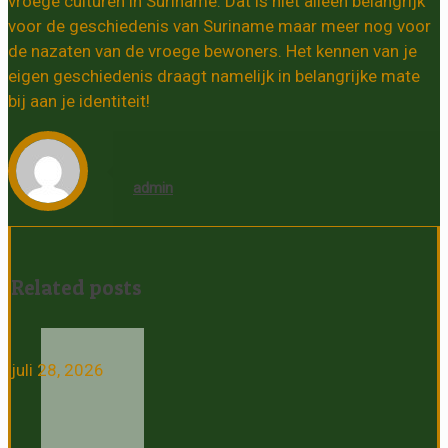
vroege culturen in Suriname. Dat is niet alleen belangrijk
voor de geschiedenis van Suriname maar meer nog voor
de nazaten van de vroege bewoners. Het kennen van je
eigen geschiedenis draagt namelijk in belangrijke mate
bij aan je identiteit!
admin
Related posts
juli 28, 2026