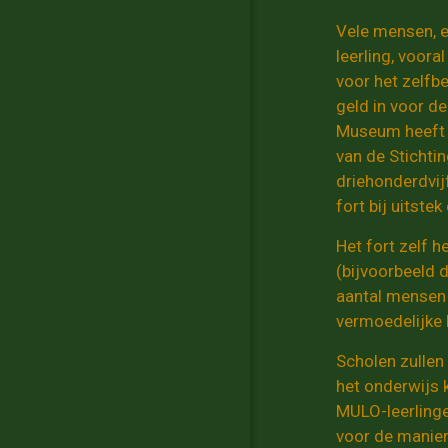
Vele mensen, e
leerling, voora
voor het zelfb
geld in voor d
Museum heeft e
van de Stichti
driehonderdvij
fort bij uitst
Het fort zelf 
(bijvoorbeeld 
aantal mensen 
vermoedelijke 
Scholen zullen
het onderwijs k
MULO-leerlinge
voor de manier