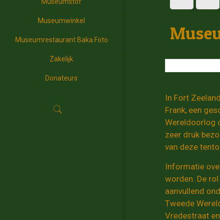
Museumstof
Museumwinkel
Museu
Museumrestaurant Baka Foto
Zakelijk
Donateurs
In Fort Zeelan
Frank, een ges
Wereldoorlog d
zeer druk bezo
van deze tento
Informatie ove
worden. De rol
aanvullend ond
Tweede Wereldo
Vredestraat en