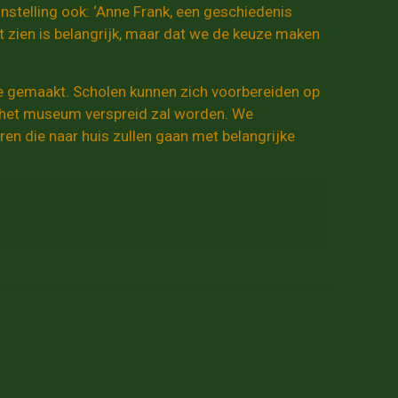
stelling ook: ‘Anne Frank, een geschiedenis
it zien is belangrijk, maar dat we de keuze maken
rsie gemaakt. Scholen kunnen zich voorbereiden op
a het museum verspreid zal worden. We
ren die naar huis zullen gaan met belangrijke