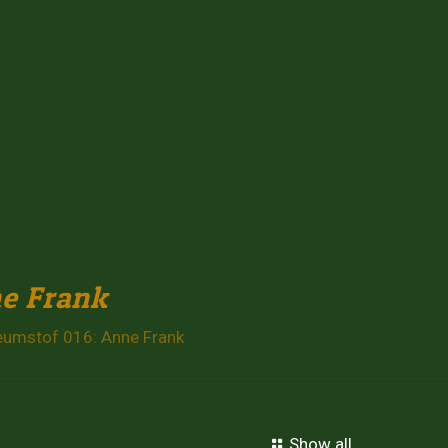
e Frank
umstof 016: Anne Frank
Show all