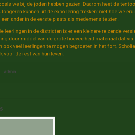
zoals we bij de joden hebben gezien. Daarom heet de tentoon
 Jongeren kunnen uit de expo lering trekken: niet hoe we eru
m een ander in de eerste plaats als medemens te zien.
e leerlingen in de districten is er een kleinere reizende ve
ling door middel van de grote hoeveelheid materiaal dat vi
 ook veel leerlingen te mogen begroeten in het fort. Scholie
k voor de rest van hun leven.
admin
s