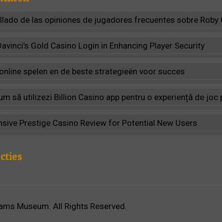
allado de las opiniones de jugadores frecuentes sobre Roby
Davinci’s Gold Casino Login in Enhancing Player Security
 online spelen en de beste strategieën voor succes
m să utilizezi Billion Casino app pentru o experiență de jo
ive Prestige Casino Review for Potential New Users
cties
ams Museum. All Rights Reserved.