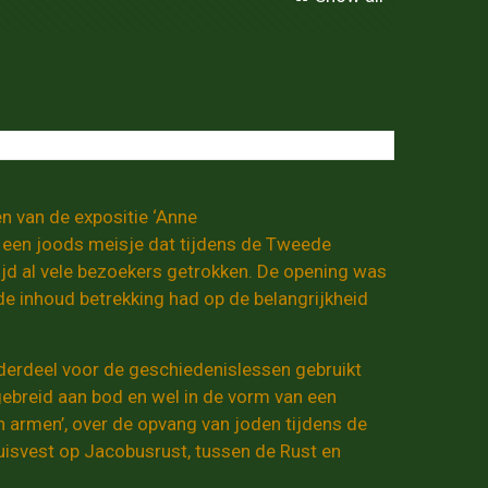
n van de expositie ‘Anne
r een joods meisje dat tijdens de Tweede
jd al vele bezoekers getrokken. De opening was
e inhoud betrekking had op de belangrijkheid
derdeel voor de geschiedenislessen gebruikt
gebreid aan bod en wel in de vorm van een
 armen’, over de opvang van joden tijdens de
isvest op Jacobusrust, tussen de Rust en