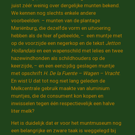
juist zéér weinig over dergelijke munten bekend.
We kennen nog slechts enkele andere
voorbeelden: – munten van de plantage
Mariënburg, die dezelfde vorm en uitvoering
hebben als de hier afgebeelde, – een muntje met
op de voorzijde een negerkop en de tekst
Jetton
Hollandais
en een wapenschild met lelies en twee
hazewindhonden als schildhouders op de
keerzijde, – en een eenzijdig geslagen muntje
met opschrift
H. De la Fuente – Wagen – Vracht
.
En wist U dat tot nog niet lang geleden de
Melkcentrale gebruik maakte van aluminium
muntjes, die de consument kon kopen en
inwisselen tegen één respectievelijk een halve
liter melk?
Het is duidelijk dat er voor het muntmuseum nog
een belangrijke en zware taak is weggelegd bij