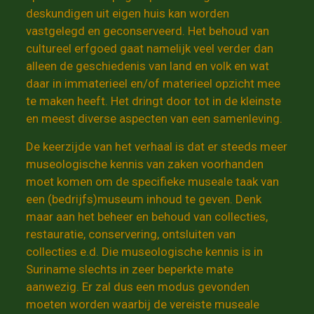
deskundigen uit eigen huis kan worden
vastgelegd en geconserveerd. Het behoud van
cultureel erfgoed gaat namelijk veel verder dan
alleen de geschiedenis van land en volk en wat
daar in immaterieel en/of materieel opzicht mee
te maken heeft. Het dringt door tot in de kleinste
en meest diverse aspecten van een samenleving.
De keerzijde van het verhaal is dat er steeds meer
museologische kennis van zaken voorhanden
moet komen om de specifieke museale taak van
een (bedrijfs)museum inhoud te geven. Denk
maar aan het beheer en behoud van collecties,
restauratie, conservering, ontsluiten van
collecties e.d. Die museologische kennis is in
Suriname slechts in zeer beperkte mate
aanwezig. Er zal dus een modus gevonden
moeten worden waarbij de vereiste museale