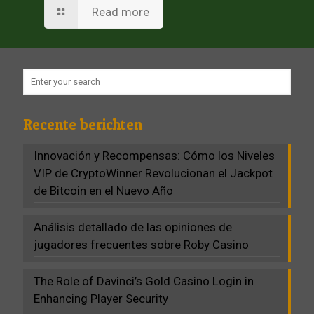
Read more
Recente berichten
Innovación y Recompensas: Cómo los Niveles
VIP de CryptoWinner Revolucionan el Jackpot
de Bitcoin en el Nuevo Año
Análisis detallado de las opiniones de
jugadores frecuentes sobre Roby Casino
The Role of Davinci’s Gold Casino Login in
Enhancing Player Security