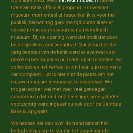
Op 8 april 2002 werd
het Muntmuseum
van de
Centrale Bank officieel geopend. Hoewel het
museum momenteel al toegankelijk is voor het
publiek, zal het nog geruime tijd duren aleer er
sprake is van een volwaardig numismatisch
museum. Bij de opening werd dat impliciet door
beide sprekers ook benadrukt. Vanwege het 45-
jarig bestaan van de bank werd er evenwel voor
gekozen het museum nu reeds open te stellen. De
collecties en het verhaal erom heen zijn nog verre
van compleet. Het is hier niet de plaats om het
nieuwe museum inhoudelijk te bespreken. We
mogen echter wel met zeer veel genoegen
constateren dat de trend die enige jaren geleden
voorzichtig werd ingezet nu ook door de Centrale
Bank is opgepikt.
We hebben het dan over de trend binnen het
bedrijfsleven om te komen tot zogenaamde