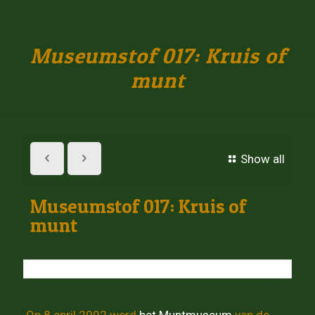
Museumstof 017: Kruis of
munt
Show all
Museumstof 017: Kruis of
munt