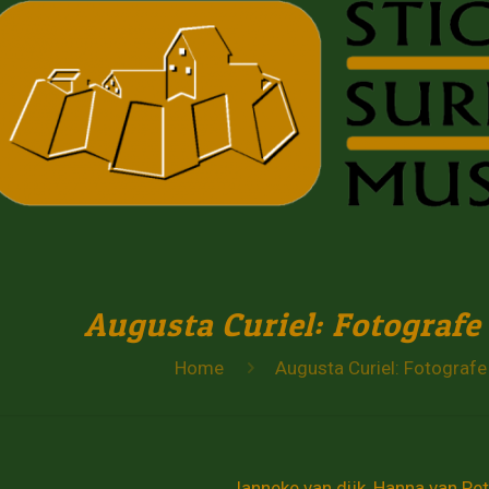
Augusta Curiel: Fotografe
Home
Augusta Curiel: Fotografe
Janneke van dijk, Hanna van Pe