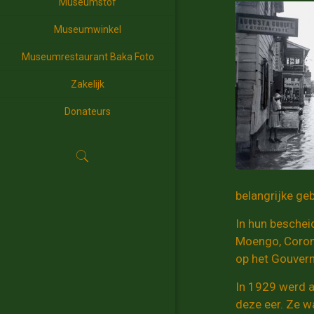
Museumstof
Museumwinkel
Museumrestaurant Baka Foto
Zakelijk
Donateurs
belangrijke ge
In hun beschei
Moengo, Coroni
op het Gouvern
In 1929 werd a
deze eer. Ze w