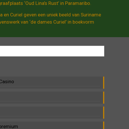
raafplaats ‘Oud Lina’s Rust’ in Paramaribo.
a en Curiel geven een uniek beeld van Suriname
levenswerk van ‘de dames Curiel’ in boekvorm
 Casino
c premium