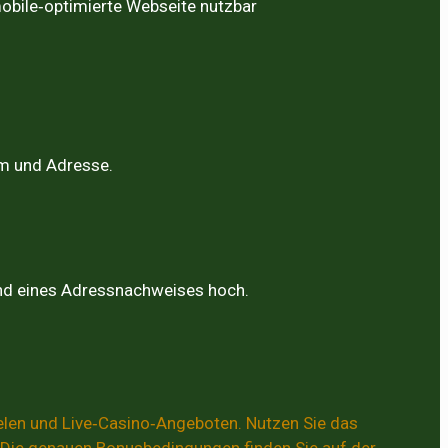
mobile‑optimierte Webseite nutzbar
um und Adresse.
 und eines Adressnachweises hoch.
ielen und Live‑Casino‑Angeboten. Nutzen Sie das