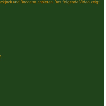
Blackjack und Baccarat anbieten. Das folgende Video zeigt
e.