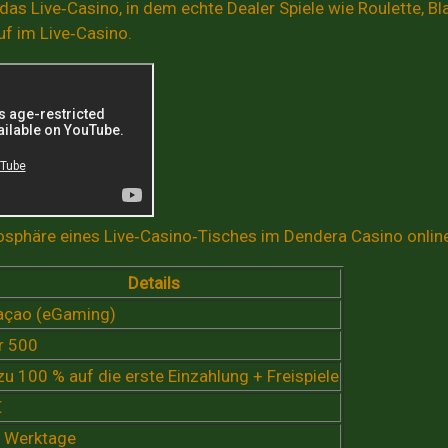
t das Live‑Casino, in dem echte Dealer Spiele wie Roulette, 
uf im Live‑Casino.
osphäre eines Live‑Casino‑Tisches im Dendera Casino onlin
Details
açao (eGaming)
r 500
zu 100 % auf die erste Einzahlung + Freispiele
€
 Werktage