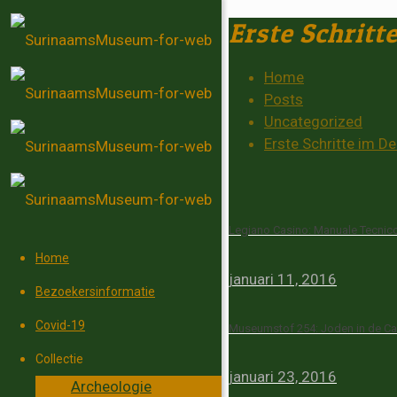
Erste Schritt
Home
Posts
Uncategorized
Erste Schritte im D
Legiano Casino: Manuale Tecnico 
Home
januari 11, 2016
Bezoekersinformatie
Covid-19
Museumstof 254: Joden in de Ca
Collectie
januari 23, 2016
Archeologie