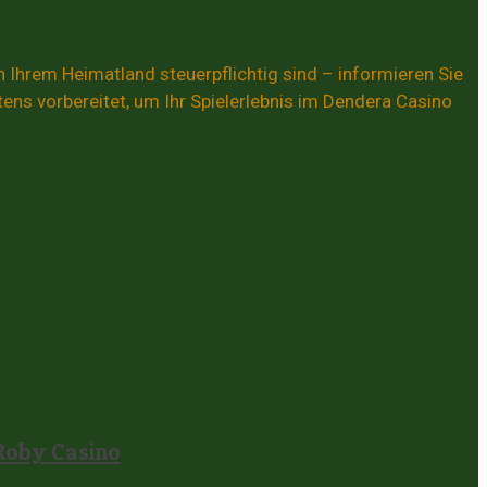
 Ihrem Heimatland steuerpflichtig sind – informieren Sie
tens vorbereitet, um Ihr Spielerlebnis im Dendera Casino
 Roby Casino