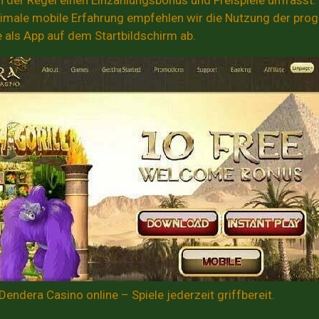
 der Regel einen Einzahlungsbonus und Freispiele umfasst.
ptimale mobile Erfahrung empfehlen wir die Nutzung der pr
e als App auf dem Startbildschirm ab.
endera Casino online – Spiele jederzeit griffbereit.