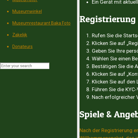
Ein Gerät mit aktue
Museumwinkel
Registrierung
Museumrestaurant Baka Foto
Rufen Sie die Start
Zakelijk
Klicken Sie auf „Reg
Donateurs
Geben Sie Ihre pers
Wählen Sie einen B
Bestätigen Sie die 
Klicken Sie auf „Kon
Klicken Sie auf den L
Führen Sie die KYC‑
Nach erfolgreicher V
Spiele & Ange
Nach der Registrierung e