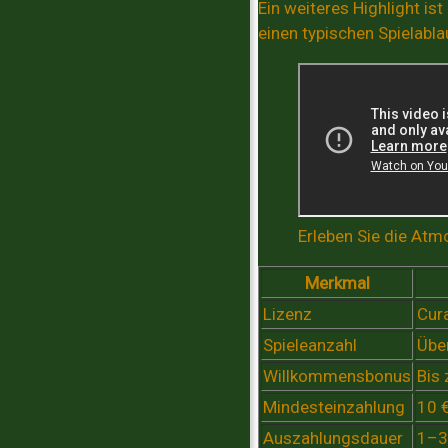
Ein weiteres Highlight is
einen typischen Spielabla
Erleben Sie die Atm
Merkmal
Lizenz
Cur
Spieleanzahl
Übe
Willkommensbonus
Bis 
Mindesteinzahlung
10 
Auszahlungsdauer
1–3