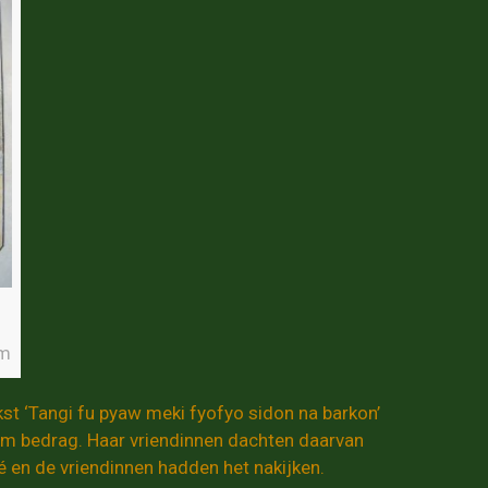
n
um
kst ‘Tangi fu pyaw meki fyofyo sidon na barkon’
rm bedrag. Haar vriendinnen dachten daarvan
 en de vriendinnen hadden het nakijken.