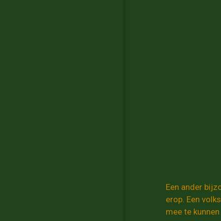
Een ander bijz
erop. Een volk
mee te kunnen 