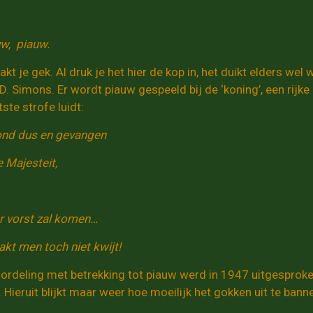
w, piauw.
t je gek. Al druk je het hier de kop in, het duikt elders wel 
D. Simons. Er wordt piauw gespeeld bij de ‘koning’, een rijk
ste strofe luidt:
nd dus en gevangen
 Majesteit,
r vorst zal komen…
akt men toch niet kwijt!
oordeling met betrekking tot piauw werd in 1947 uitgesproke
 Hieruit blijkt maar weer hoe moeilijk het gokken uit te banne