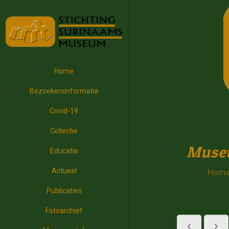
Home
Bezoekersinformatie
Covid-19
Collectie
Museu
Educatie
Actueel
Hom
Publicaties
Fotoarchief