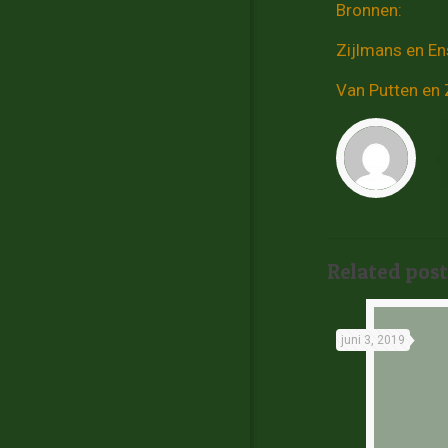
Bronnen:
Zijlmans en En
Van Putten en 
Related post
juni 3, 2019