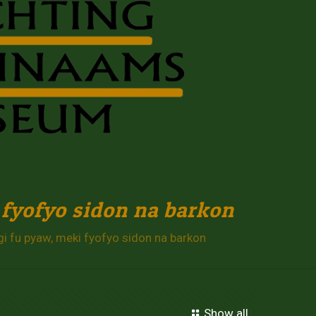
fyofyo sidon na barkon
 fu pyaw, meki fyofyo sidon na barkon
Show all