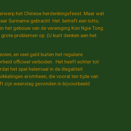
derwerp het Chinese herdenkingsfeest. Maar wat
naar Suriname gebracht. Het betreft een lotto,
 in het gebouw van de vereniging Kon Ngie Tong
k grote problemen op. (U kunt denken aan het
len, en veel geld buiten het reguliere
heid officieel verboden. Het heeft echter tot
t het spel helemaal in de illegaliteit
kkelingen eromheen, die vooral ten tijde van
t zijn weerslag gevonden in bijvoorbeeld