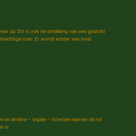
weer op. Dit is ook de strekking van een gedicht
e machtige man. Er wordt echter een inval
n en andere – legale – loterijen namen de rol
n is.