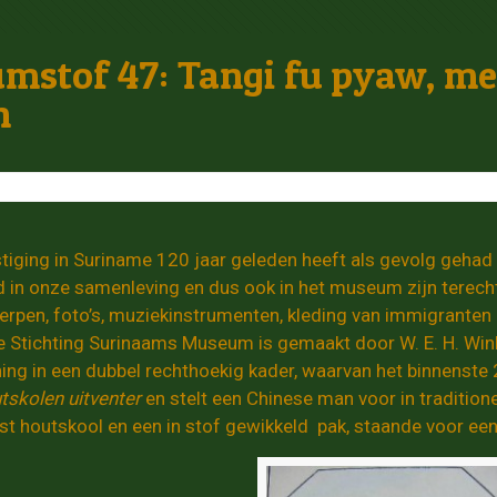
stof 47: Tangi fu pyaw, me
n
tiging in Suriname 120 jaar geleden heeft als gevolg gehad
 in onze samenleving en dus ook in het museum zijn terech
rpen, foto’s, muziekinstrumenten, kleding van immigranten 
de Stichting Surinaams Museum is gemaakt door W. E. H. Wink
ing in een dubbel rechthoekig kader, waarvan het binnenste 2
tskolen uitventer
en stelt een Chinese man voor in tradition
st houtskool en een in stof gewikkeld pak, staande voor een