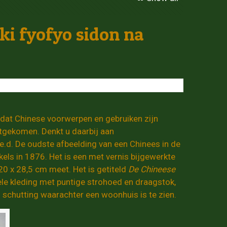
ki fyofyo sidon na
 dat Chinese voorwerpen en gebruiken zijn
tgekomen. Denkt u daarbij aan
e.d. De oudste afbeelding van een Chinees in de
els in 1876. Het is een met vernis bijgewerkte
0 x 28,5 cm meet. Het is getiteld
De Chineese
ele kleding met puntige strohoed en draagstok,
 schutting waarachter een woonhuis is te zien.