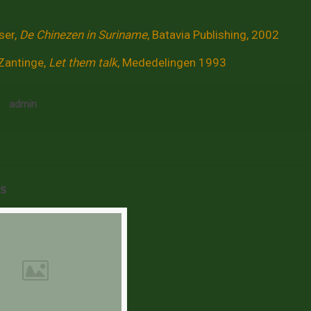
ser,
De Chinezen in Suriname
, Batavia Publishing, 2002
Zantinge,
Let them talk
, Mededelingen 1993
admin
s