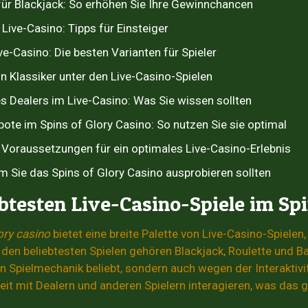
für Blackjack: So erhöhen Sie Ihre Gewinnchancen
 Live-Casino: Tipps für Einsteiger
ve-Casino: Die besten Varianten für Spieler
in Klassiker unter den Live-Casino-Spielen
es Dealers im Live-Casino: Was Sie wissen sollten
te im Spins of Glory Casino: So nutzen Sie sie optimal
Voraussetzungen für ein optimales Live-Casino-Erlebnis
m Sie das Spins of Glory Casino ausprobieren sollten
ebtesten Live-Casino-Spiele im Spi
ory casino
bietet eine breite Palette von Live-Casino-Spielen
den beliebtesten Spielen gehören Blackjack, Roulette und Ba
en Spielmechanik beliebt, sondern auch wegen der Interaktivitä
eit mit Dealern und anderen Spielern interagieren, was das 