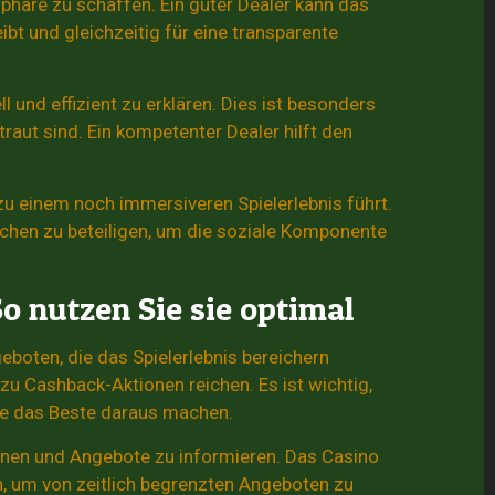
sphäre zu schaffen. Ein guter Dealer kann das
ibt und gleichzeitig für eine transparente
ll und effizient zu erklären. Dies ist besonders
traut sind. Ein kompetenter Dealer hilft den
 zu einem noch immersiveren Spielerlebnis führt.
rächen zu beteiligen, um die soziale Komponente
o nutzen Sie sie optimal
eboten, die das Spielerlebnis bereichern
zu Cashback-Aktionen reichen. Es ist wichtig,
ie das Beste daraus machen.
tionen und Angebote zu informieren. Das Casino
en, um von zeitlich begrenzten Angeboten zu