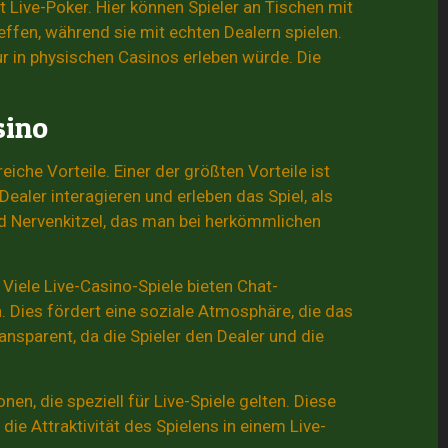
st Live-Poker. Hier können Spieler an Tischen mit
effen, während sie mit echten Dealern spielen.
r in physischen Casinos erleben würde. Die
sino
iche Vorteile. Einer der größten Vorteile ist
Dealer interagieren und erleben das Spiel, als
nd Nervenkitzel, das man bei herkömmlichen
. Viele Live-Casino-Spiele bieten Chat-
. Dies fördert eine soziale Atmosphäre, die das
nsparent, da die Spieler den Dealer und die
n, die speziell für Live-Spiele gelten. Diese
ie Attraktivität des Spielens in einem Live-