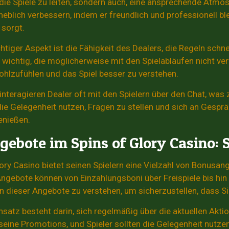
 die Spiele zu leiten, sondern auch, eine ansprechende Atmo
rheblich verbessern, indem er freundlich und professionell ble
sorgt.
htiger Aspekt ist die Fähigkeit des Dealers, die Regeln schne
r wichtig, die möglicherweise mit den Spielabläufen nicht ver
wohlzufühlen und das Spiel besser zu verstehen.
interagieren Dealer oft mit den Spielern über den Chat, was
 die Gelegenheit nutzen, Fragen zu stellen und sich an Gesp
enießen.
ebote im Spins of Glory Casino: S
ory Casino bietet seinen Spielern eine Vielzahl von Bonusang
ngebote können von Einzahlungsboni über Freispiele bis hin 
n dieser Angebote zu verstehen, um sicherzustellen, dass S
Ansatz besteht darin, sich regelmäßig über die aktuellen Ak
t seine Promotions, und Spieler sollten die Gelegenheit nutz