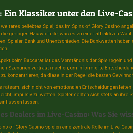
: Ein Klassiker unter den Live-Ca
n weiteres beliebtes Spiel, das im Spins of Glory Casino ange
 die geringen Hausvorteile, was es zu einer attraktiven Wahl 
en: Spieler, Bank und Unentschieden. Die Bankwetten haben d
den.
spekt beim Baccarat ist das Verständnis der Spielregeln und 
en Szenarien vertraut machen, um informierte Entscheidungen
zu konzentrieren, da diese in der Regel die besten Gewinnc
 ratsam, sich nicht von emotionalen Entscheidungen leiten z
 leicht, impulsiv zu wetten. Spieler sollten sich stets an ihre
influssen lassen.
des Dealers im Live-Casino: Was Sie wis
pins of Glory Casino spielen eine zentrale Rolle im Live-Casin