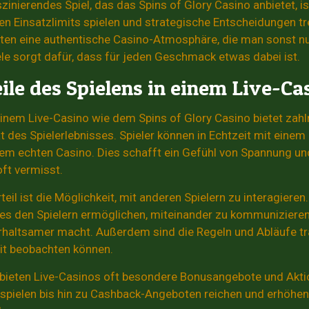
szinierendes Spiel, das das Spins of Glory Casino anbietet, i
en Einsatzlimits spielen und strategische Entscheidungen tr
eten eine authentische Casino-Atmosphäre, die man sonst nu
iele sorgt dafür, dass für jeden Geschmack etwas dabei ist.
eile des Spielens in einem Live-Ca
einem Live-Casino wie dem Spins of Glory Casino bietet zahlre
ät des Spielerlebnisses. Spieler können in Echtzeit mit einem 
nem echten Casino. Dies schafft ein Gefühl von Spannung u
oft vermisst.
teil ist die Möglichkeit, mit anderen Spielern zu interagieren
 es den Spielern ermöglichen, miteinander zu kommunizieren
rhaltsamer macht. Außerdem sind die Regeln und Abläufe tra
eit beobachten können.
bieten Live-Casinos oft besondere Bonusangebote und Aktione
spielen bis hin zu Cashback-Angeboten reichen und erhöhen d