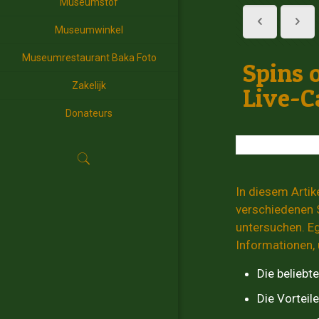
Museumstof
Museumwinkel
Museumrestaurant Baka Foto
Spins 
Zakelijk
Live-C
Donateurs
In diesem Artik
verschiedenen 
untersuchen. Eg
Informationen,
Die beliebt
Die Vorteil