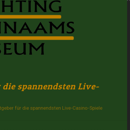
r die spannendsten Live-
atgeber für die spannendsten Live-Casino-Spiele