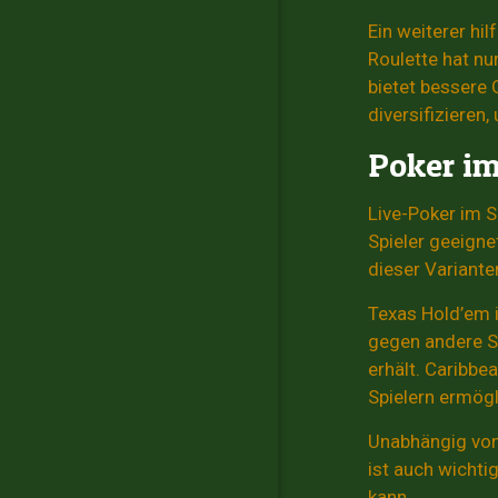
Ein weiterer hi
Roulette hat nu
bietet bessere 
diversifizieren
Poker im
Live-Poker im S
Spieler geeign
dieser Variante
Texas Hold’em i
gegen andere Sp
erhält. Caribbe
Spielern ermögl
Unabhängig von 
ist auch wichti
kann.