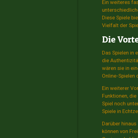
Ein weiteres fa
unterschiedlich
Diese Spiele bi
Vielfalt der Sp
Die Vort
Das Spielen in 
die Authentizit
wären sie in ei
Online-Spielen 
Ein weiterer Vor
Funktionen, die
Spiel noch unte
Spiele in Echtz
Darüber hinaus 
können von Frei