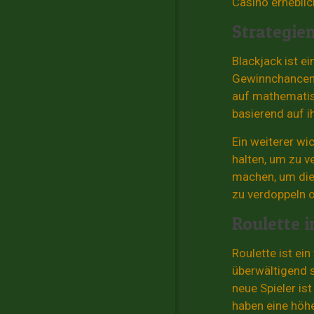
Casino erheblic
Strategie
Blackjack ist e
Gewinnchancen z
auf mathematisc
basierend auf i
Ein weiterer wi
halten, um zu v
machen, um die 
zu verdoppeln o
Roulette i
Roulette ist ei
überwältigend s
neue Spieler is
haben eine höh