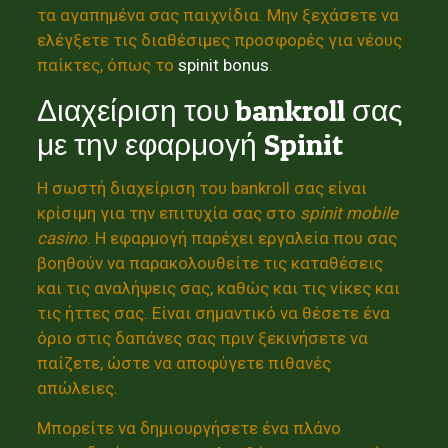
τα αγαπημένα σας παιχνίδια. Μην ξεχάσετε να
ελέγξετε τις διαθέσιμες προσφορές για νέους
παίκτες, όπως το
spinit bonus
.
Διαχείριση του bankroll σας
με την εφαρμογή Spinit
Η σωστή διαχείριση του bankroll σας είναι
κρίσιμη για την επιτυχία σας στο
spinit mobile
casino
. Η εφαρμογή παρέχει εργαλεία που σας
βοηθούν να παρακολουθείτε τις καταθέσεις
και τις αναλήψεις σας, καθώς και τις νίκες και
τις ήττες σας. Είναι σημαντικό να θέσετε ένα
όριο στις δαπάνες σας πριν ξεκινήσετε να
παίζετε, ώστε να αποφύγετε πιθανές
απώλειες.
Μπορείτε να δημιουργήσετε ένα πλάνο