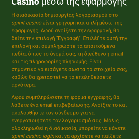
Casino μέσω της εφαρμογής
Η διαδικασία δημιουργίας λογαριασμού στο
spinit casino
είναι γρήγορη και απλή μέσω της
εφαρμογής. Αφού ανοίξετε την εφαρμογή, θα
δείτε την επιλογή “Εγγραφή”. Επιλέξτε αυτή την
επιλογή και συμπληρώστε τα απαιτούμενα
πεδία, όπως το όνομά σας, τη διεύθυνση email
και τις πληροφορίες πληρωμής. Είναι
σημαντικό να εισάγετε σωστά τα στοιχεία σας,
καθώς θα χρειαστεί να τα επαληθεύσετε
αργότερα.
Αφού συμπληρώσετε τη φόρμα εγγραφής, θα
λάβετε ένα email επιβεβαίωσης. Ανοίξτε το και
ακολουθήστε τον σύνδεσμο για να
ενεργοποιήσετε τον λογαριασμό σας. Μόλις
ολοκληρωθεί η διαδικασία, μπορείτε να κάνετε
spinit casino login
και να αρχίσετε να παίζετε