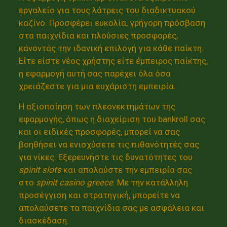
εργαλείο για τους λάτρεις του διαδικτυακού
καζίνο. Προσφέρει ευκολία, γρήγορη πρόσβαση
στα παιχνίδια και πλούσιες προσφορές,
κάνοντάς την ιδανική επιλογή για κάθε παίκτη.
Είτε είστε νέος χρήστης είτε έμπειρος παίκτης,
η εφαρμογή αυτή σας παρέχει όλα όσα
χρειάζεστε για μια ευχάριστη εμπειρία.
Η αξιοποίηση των πλεονεκτημάτων της
εφαρμογής, όπως η διαχείριση του bankroll σας
και οι ειδικές προσφορές, μπορεί να σας
βοηθήσει να ενισχύσετε τις πιθανότητές σας
για νίκες. Εξερευνήστε τις δυνατότητες του
spinit slots
και απολαύστε την εμπειρία σας
στο
spinit casino greece
. Με την κατάλληλη
προσέγγιση και στρατηγική, μπορείτε να
απολαύσετε τα παιχνίδια σας με ασφάλεια και
διασκέδαση.