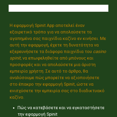
Η εφαρμογή Spinit App αποτελεί έναν
εξαιρετικό τρόπο για να απολαύσετε τα
αγαπημένα σας παιχνίδια καζίνο εν κινήσει. Με
αυτή την εφαρμογή, έχετε τη δυνατότητα να
εξερευνήσετε τα διάφορα παιχνίδια του
casino
spinit
, να επωφεληθείτε από μπόνους και
προσφορές και να απολαύσετε μια άριστη
εμπειρία χρήστη. Σε αυτό το άρθρο, θα
αναλύσουμε πώς μπορείτε να αξιοποιήσετε
στο έπακρο την εφαρμογή Spinit, ώστε να
ενισχύσετε την εμπειρία σας στο διαδικτυακό
καζίνο.
Πώς να κατεβάσετε και να εγκαταστήσετε
την εφαρμογή Spinit