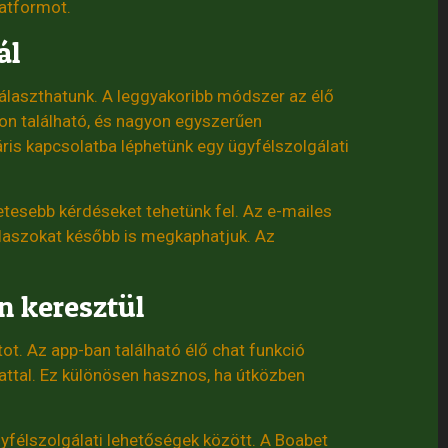
latformot.
ál
álaszthatunk. A leggyakoribb módszer az élő
lon található, és nagyon egyszerűen
máris kapcsolatba léphetünk egy ügyfélszolgálati
letesebb kérdéseket tehetünk fel. Az e-mailes
válaszokat később is megkaphatjuk. Az
n keresztül
ot. Az app-ban található élő chat funkció
pattal. Ez különösen hasznos, ha útközben
ügyfélszolgálati lehetőségek között. A Boabet