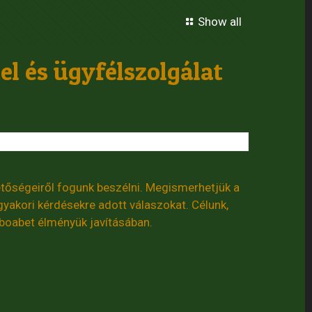
Show all
el és ügyfélszolgálat
etőségeiről fogunk beszélni. Megismerhetjük a
gyakori kérdésekre adott válaszokat. Célunk,
boabet élményük javításában.