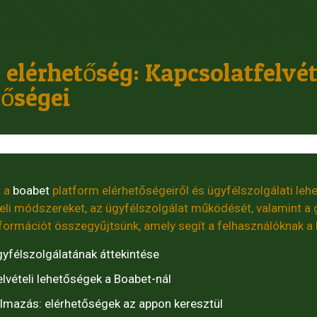
 elérhetőség: Kapcsolatfelvét
tőségei
n a
boabet
platform elérhetőségeiről és ügyfélszolgálati leh
eli módszereket, az ügyfélszolgálat működését, valamint a 
formációt összegyűjtsünk, amely segít a felhasználóknak a 
yfélszolgálatának áttekintése
lvételi lehetőségek a Boabet-nál
almazás: elérhetőségek az appon keresztül