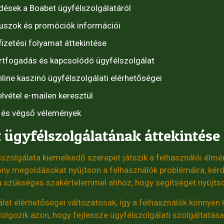
dések a Boabet ügyfélszolgálatáról
uszok és promóciók információi
fizetési folyamat áttekintése
rtfogadás és kapcsolódó ügyfélszolgálat
line kaszinó ügyfélszolgálati elérhetőségei
lvétel e-mailen keresztül
és végső vélemények
 ügyfélszolgálatának áttekintése
szolgálata kiemelkedő szerepet játszik a felhasználói élmén
ny megoldásokat nyújtson a felhasználók problémáira, kérdés
 a szükséges szakértelemmel ahhoz, hogy segítséget nyújtso
lat elérhetőségei változatosak, így a felhasználók könnyen 
lgozik azon, hogy fejlessze ügyfélszolgálati szolgáltatásai