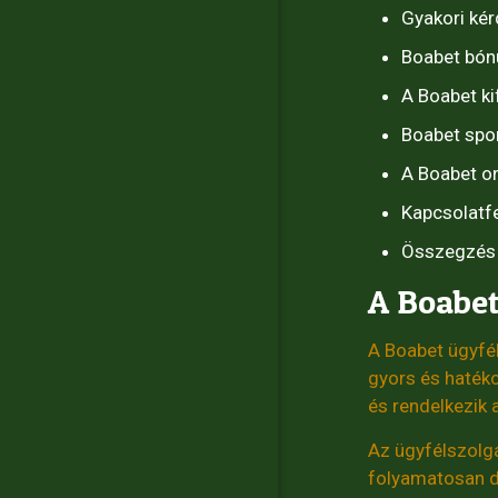
Gyakori kér
Boabet bón
A Boabet ki
Boabet spo
A Boabet on
Kapcsolatfe
Összegzés 
A Boabet
A Boabet ügyfél
gyors és hatéko
és rendelkezik
Az ügyfélszolgá
folyamatosan do