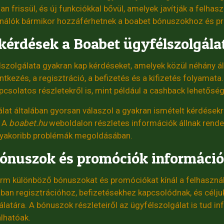
n frissül, és új funkciókkal bővül, amelyek javítják a felha
ználók bármikor hozzáférhetnek a boabet bónuszokhoz és p
kérdések a Boabet ügyfélszolgála
szolgálata gyakran kap kérdéseket, amelyek közül néhány ál
entkezés, a regisztráció, a befizetés és a kifizetés folyama
csolatos részletekről is, mint például a cashback lehetőség
lat általában gyorsan válaszol a gyakran ismételt kérdésekr
. A
boabet.hu
weboldalon részletes információk állnak rende
yakoribb problémák megoldásában.
ónuszok és promóciók információ
orm különböző bónuszokat és promóciókat kínál a felhasznál
ban regisztrációhoz, befizetésekhez kapcsolódnak, és célju
latára. A bónuszok részleteiről az ügyfélszolgálat is tud in
lhatóak.