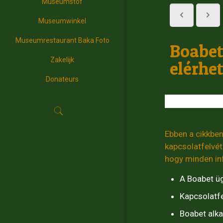
Museumstof
Museumwinkel
Museumrestaurant Baka Foto
Boabet
Zakelijk
elérhe
Donateurs
Ebben a cikkbe
kapcsolatfelvét
hogy minden in
A Boabet üg
Kapcsolatfe
Boabet alk