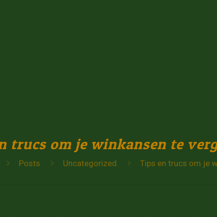
n trucs om je winkansen te vergr
Posts
Uncategorized
Tips en trucs om je w