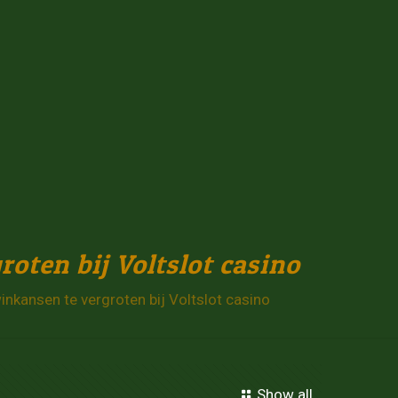
oten bij Voltslot casino
inkansen te vergroten bij Voltslot casino
Show all