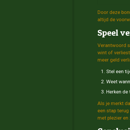
Door deze bonu
altijd de voor
Speel v
Verantwoord sp
wint of verlies
meer geld verli
Stel een ti
Weet wann
Herken de 
Als je merkt da
een stap terug 
met plezier en 