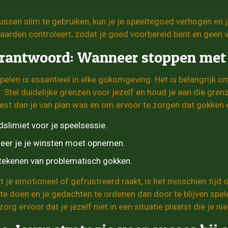
ssen slim te gebruiken, kun je je speeltegoed verhogen en j
waarden controleert, zodat je goed voorbereid bent en geen
erantwoord: Wanneer stoppen met 
elen is essentieel in elke gokomgeving. Het is belangrijk o
t. Stel duidelijke grenzen voor jezelf en houd je aan die gre
est dan je van plan was en om ervoor te zorgen dat gokken een
jdslimiet voor je speelsessie.
eer je je winsten moet opnemen.
tekenen van problematisch gokken.
t je emotioneel of gefrustreerd raakt, is het misschien tijd
te doen en je gedachten te ordenen dan door te blijven spele
zorg ervoor dat je jezelf niet in een situatie plaatst die je ni