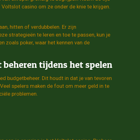
 Voltslot casino om ze onder de knie te krijgen.
an, hitten of verdubbelen. Er zijn
ze strategieën te leren en toe te passen, kun je
len zoals poker, waar het kennen van de
t beheren tijdens het spelen
ed budgetbeheer. Dit houdt in dat je van tevoren
. Veel spelers maken de fout om meer geld in te
nciële problemen.