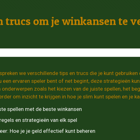
n trucs om je winkansen te ve
bespreken we verschillende tips en trucs die je kunt gebruike
u een ervaren speler bent of net begint, deze strategieën kun
onderwerpen zoals het kiezen van de juiste spellen, het beg
rder om inzicht te krijgen in hoe je slim kunt spelen en je 
iste spellen met de beste winkansen
regels en strategieën van elk spel
er: Hoe je je geld effectief kunt beheren