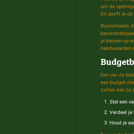
om de spelrege
Dit geeft je de
Bijvoorbeeld, i
basisstrategie
je kansen op w
handwaarden en
Budgetbe
Een van de bel
een budget ste
zetten dan ze z
Stel een va
Verdeel je
Houd je aan