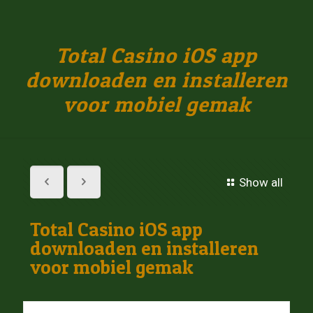
Total Casino iOS app
downloaden en installeren
voor mobiel gemak
Show all
Total Casino iOS app
downloaden en installeren
voor mobiel gemak