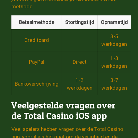
methode.
Betaalmethode
Stortingstijd
Opnametijd
3-5
Creditcard
werkdagen
1-3
PayPal
Direct
werkdagen
1-2
3-7
Bankoverschrijving
werkdagen
werkdagen
Veelgestelde vragen over
de Total Casino iOS app
Veel spelers hebben vragen over de Total Casino
app, vooral als het gaat om de veiligheid en de