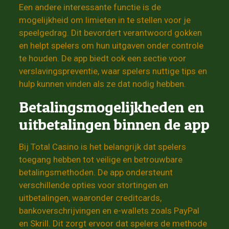
Een andere interessante functie is de
mogelijkheid om limieten in te stellen voor je
speelgedrag. Dit bevordert verantwoord gokken
en helpt spelers om hun uitgaven onder controle
te houden. De app biedt ook een sectie voor
verslavingspreventie, waar spelers nuttige tips en
hulp kunnen vinden als ze dat nodig hebben.
Betalingsmogelijkheden en
uitbetalingen binnen de app
Bij Total Casino is het belangrijk dat spelers
toegang hebben tot veilige en betrouwbare
betalingsmethoden. De app ondersteunt
verschillende opties voor stortingen en
uitbetalingen, waaronder creditcards,
bankoverschrijvingen en e-wallets zoals PayPal
en Skrill. Dit zorgt ervoor dat spelers de methode