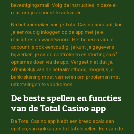
bevestigingsmail. Volg de instructies in deze e-
mail om je account te activeren.
Na het aanmaken van je Total Casino account, kun
je eenvoudig inloggen op de app met je e-
mailadres en wachtwoord. Het beheren van je
account is ook eenvoudig; je kunt je gegevens
bijwerken, je saldo controleren en stortingen of
opnames doen via de app. Vergeet niet dat je,
afhankelijk van de betaalmethode, mogelijk je
bankrekening moet verifiëren om problemen met
uitbetalingen te voorkomen.
De beste spellen en functies
van de Total Casino app
De Total Casino app biedt een breed scala aan
spellen, van gokkasten tot tafelspellen. Een van de