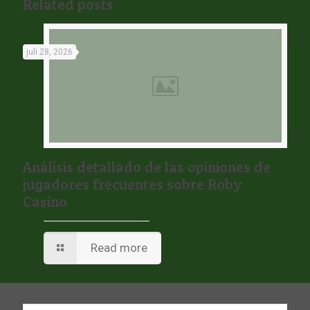
Related posts
juli 28, 2026
Análisis detallado de las opiniones de
jugadores frecuentes sobre Roby
Casino
Read more