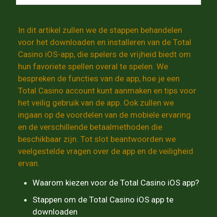
In dit artikel zullen we de stappen behandelen
voor het downloaden en installeren van de Total
Casino iOS-app, die spelers de vrijheid biedt om
hun favoriete spellen overal te spelen. We
bespreken de functies van de app, hoe je een
Total Casino account kunt aanmaken en tips voor
het veilig gebruik van de app. Ook zullen we
ingaan op de voordelen van de mobiele ervaring
en de verschillende betaalmethoden die
beschikbaar zijn. Tot slot beantwoorden we
veelgestelde vragen over de app en de veiligheid
ervan.
Waarom kiezen voor de Total Casino iOS app?
Stappen om de Total Casino iOS app te
downloaden