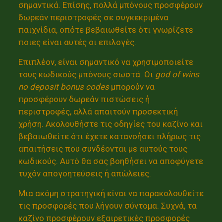
σημαντικά. Επίσης, πολλά μπόνους προσφέρουν
δωρεάν περιστροφές σε συγκεκριμένα
παιχνίδια, οπότε βεβαιωθείτε ότι γνωρίζετε
ποιες είναι αυτές οι επιλογές.
Επιπλέον, είναι σημαντικό να χρησιμοποιείτε
τους κωδικούς μπόνους σωστά. Οι
god of wins
no deposit bonus codes
μπορούν να
προσφέρουν δωρεάν πιστώσεις ή
περιστροφές, αλλά απαιτούν προσεκτική
χρήση. Ακολουθήστε τις οδηγίες του καζίνο και
βεβαιωθείτε ότι έχετε κατανοήσει πλήρως τις
απαιτήσεις που συνδέονται με αυτούς τους
κωδικούς. Αυτό θα σας βοηθήσει να αποφύγετε
τυχόν απογοητεύσεις ή απώλειες.
Μια ακόμη στρατηγική είναι να παρακολουθείτε
τις προσφορές που λήγουν σύντομα. Συχνά, τα
καζίνο προσφέρουν εξαιρετικές προσφορές