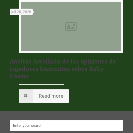
juli 28, 2026
Análisis detallado de las opiniones de
jugadores frecuentes sobre Roby
Casino
Read more