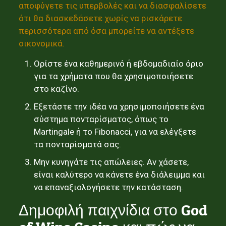
αποφύγετε τις υπερβολές και να διασφαλίσετε
ότι θα διασκεδάσετε χωρίς να ρισκάρετε
περισσότερα από όσα μπορείτε να αντέξετε
οικονομικά.
Ορίστε ένα καθημερινό ή εβδομαδιαίο όριο
για τα χρήματα που θα χρησιμοποιήσετε
στο καζίνο.
Εξετάστε την ιδέα να χρησιμοποιήσετε ένα
σύστημα πονταρίσματος, όπως το
Martingale ή το Fibonacci, για να ελέγξετε
τα πονταρίσματά σας.
Μην κυνηγάτε τις απώλειες. Αν χάσετε,
είναι καλύτερο να κάνετε ένα διάλειμμα και
να επαναξιολογήσετε την κατάσταση.
Δημοφιλή παιχνίδια στο God