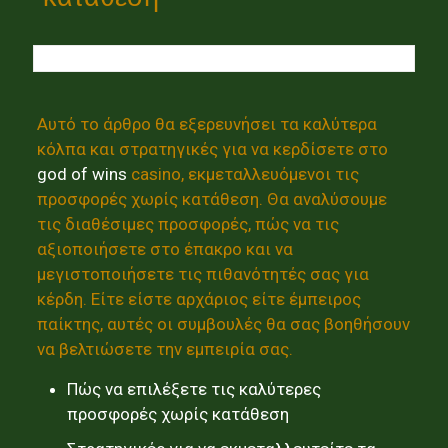
Αυτό το άρθρο θα εξερευνήσει τα καλύτερα
κόλπα και στρατηγικές για να κερδίσετε στο
god of wins
casino, εκμεταλλευόμενοι τις
προσφορές χωρίς κατάθεση. Θα αναλύσουμε
τις διαθέσιμες προσφορές, πώς να τις
αξιοποιήσετε στο έπακρο και να
μεγιστοποιήσετε τις πιθανότητές σας για
κέρδη. Είτε είστε αρχάριος είτε έμπειρος
παίκτης, αυτές οι συμβουλές θα σας βοηθήσουν
να βελτιώσετε την εμπειρία σας.
Πώς να επιλέξετε τις καλύτερες
προσφορές χωρίς κατάθεση