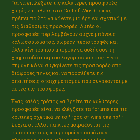
Για να επιλέξετε τις καλύτερες προσφορές
χωρίς κατάθεση στο God of Wins Casino,
πρέπει πρώτα να κάνετε μια έρευνα σχετικά με
τις διαθέσιμες προσφορές. Αυτές οι
προσφορές περιλαμβάνουν συχνά μπόνους
καλωσορίσματος, δωρεάν περιστροφές και
άλλα κίνητρα που μπορούν να αυξήσουν τη
χρηματοδότηση του λογαριασμού σας. Είναι
σημαντικό να συγκρίνετε τις προσφορές από
διάφορες πηγές και να προσέξετε τις
απαιτήσεις στοιχηματισμού που συνδέονται με
αυτές τις προσφορές.
Ένας καλός τρόπος να βρείτε τις καλύτερες
προσφορές είναι να ελέγξετε τα forums και τις
κριτικές σχετικά με το **god of wins casino**.
Συχνά, οι άλλοι παίκτες μοιράζονται τις
εμπειρίες τους και μπορεί να παρέχουν