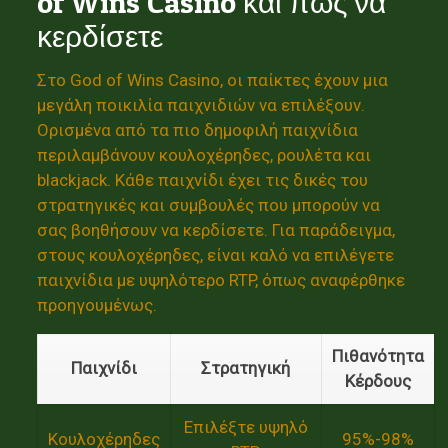
of Wins Casino και πώς να
κερδίσετε
Στο God of Wins Casino, οι παίκτες έχουν μια
μεγάλη ποικιλία παιχνιδιών να επιλέξουν.
Ορισμένα από τα πιο δημοφιλή παιχνίδια
περιλαμβάνουν κουλοχέρηδες, ρουλέτα και
blackjack. Κάθε παιχνίδι έχει τις δικές του
στρατηγικές και συμβουλές που μπορούν να
σας βοηθήσουν να κερδίσετε. Για παράδειγμα,
στους κουλοχέρηδες, είναι καλό να επιλέγετε
παιχνίδια με υψηλότερο RTP, όπως αναφέρθηκε
προηγουμένως.
Πιθανότητα
Παιχνίδι
Στρατηγική
Κέρδους
Επιλέξτε υψηλό
Κουλοχέρηδες
95%-98%