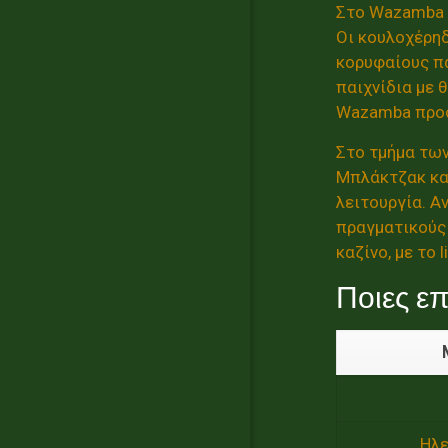
Στο Wazamba C
Οι κουλοχέρηδ
κορυφαίους πα
παιχνίδια με 
Wazamba προσφ
Στο τμήμα των
Μπλάκτζακ και
λειτουργία. Α
πραγματικούς 
καζίνο, με το l
Ποιες ε
Ηλε