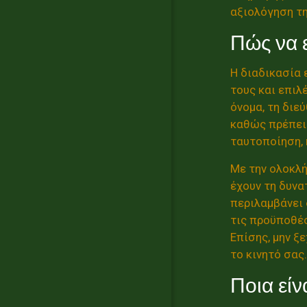
αξιολόγηση τ
Πώς να 
Η διαδικασία 
τους και επιλ
όνομα, τη διε
καθώς πρέπει 
ταυτοποίηση, 
Με την ολοκλή
έχουν τη δυνα
περιλαμβάνει 
τις προϋποθέσ
Επίσης, μην ξ
το κινητό σας
Ποια είν