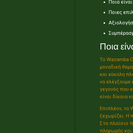
Ποια είνα
Ποιες επι
Αξιολογήσ
Συμπέρασμ
Ποια είν
Το Wazamba Ca
μοναδική θεμα
και εύκολη πλ
να ελέγξουμε 
γεγονός που ε
είναι δίκαια κ
Επιπλέον, το 
ξεχωρίζει. Η 
Στο πλαίσιο τ
πληρωμής και 