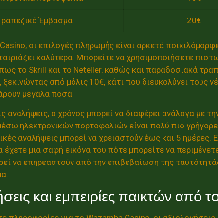
Τραπεζικό Έμβασμα
20€
asino, οι επιλογές πληρωμής είναι αρκετά ποικιλόμορφε
ταιριάζει καλύτερα. Μπορείτε να χρησιμοποιήσετε πιστω
ως το Skrill και το Neteller, καθώς και παραδοσιακά τρ
, ξεκινώντας από μόλις 10€, κάτι που διευκολύνει τους ν
άρουν μεγάλα ποσά.
ς αναλήψεις, ο χρόνος μπορεί να διαφέρει ανάλογα με την
 μέσω ηλεκτρονικών πορτοφολιών είναι πολύ πιο γρήγορ
ικές αναλήψεις μπορεί να χρειαστούν έως και 5 ημέρες. 
α έχετε μια σαφή εικόνα του πότε μπορείτε να περιμένετε
εί να επηρεαστούν από την επιβεβαίωση της ταυτότητάς
μα.
ήσεις και εμπειρίες παικτών από 
ε πληροφορίες για το Wazamba Casino, οι αξιολογήσεις 