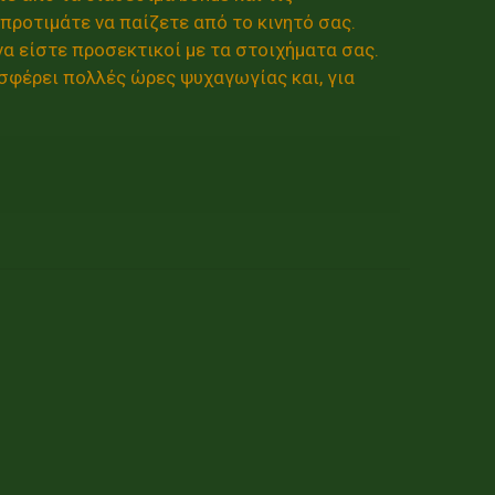
προτιμάτε να παίζετε από το κινητό σας.
 να είστε προσεκτικοί με τα στοιχήματα σας.
σφέρει πολλές ώρες ψυχαγωγίας και, για