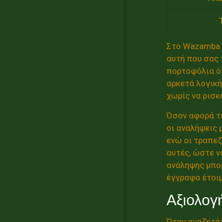
Στο Wazamba C
αυτή που σας 
πορτοφόλια όπ
αρκετά λογική
χωρίς να ρισκ
Όσον αφορά τι
οι αναλήψεις
ενώ οι τραπεζ
αυτές, ώστε ν
ανάληψης μπορ
έγγραφα έτοι
Αξιολογ
Όταν αναζητάτ