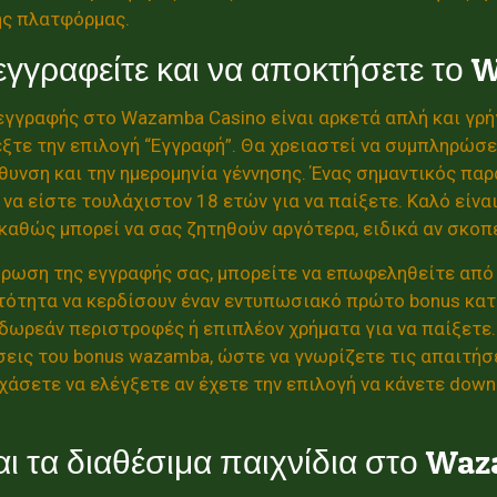
ης πλατφόρμας.
εγγραφείτε και να αποκτήσετε το
εγγραφής στο Wazamba Casino είναι αρκετά απλή και γρή
έξτε την επιλογή “Εγγραφή”. Θα χρειαστεί να συμπληρώσ
ύθυνση και την ημερομηνία γέννησης. Ένας σημαντικός παρ
να είστε τουλάχιστον 18 ετών για να παίξετε. Καλό είναι
καθώς μπορεί να σας ζητηθούν αργότερα, ειδικά αν σκοπ
ρωση της εγγραφής σας, μπορείτε να επωφεληθείτε από 
τότητα να κερδίσουν έναν εντυπωσιακό πρώτο bonus κατ
δωρεάν περιστροφές ή επιπλέον χρήματα για να παίξετε. 
εις του bonus wazamba, ώστε να γνωρίζετε τις απαιτήσε
εχάσετε να ελέγξετε αν έχετε την επιλογή να κάνετε do
.
αι τα διαθέσιμα παιχνίδια στο Wa