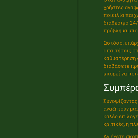
χρήστες αναφέ
ποικιλία παιχ
διαθέσιμο 24/
πρόβλημα μπορ
Ωστόσο, υπάρχ
απαιτήσεις στ
καθυστέρηση σ
διαβάσετε προ
μπορεί να ποι
Συμπέρα
Συνοψίζοντας 
αναζητούν μια
καλές επιλογέ
κριτικές, η π
Αν έχετε σκοπ