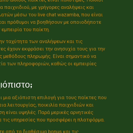
 παιχνιδιού, με γρήγορες αναλήψεις και
λατών μέσω του live chat wazamba, που είναι
ί και πρόθυμοι να βοηθήσουν με οποιοδήποτε
 εμπειρία του παίκτη.
την ταχύτητα των αναλήψεων και τις
ες έχουν εκφράσει την ανησυχία τους για την
ς μεθόδους πληρωμής. Είναι σημαντικό να
τία των πληροφοριών, καθώς οι εμπειρίες
ιόπιστο;
ι μια αξιόπιστη επιλογή για τους παίκτες που
ια λειτουργίας, ποικιλία παιχνιδιών και
η είναι υψηλές. Παρά μερικές αρνητικές
με τις υπηρεσίες που προσφέρει η πλατφόρμα.
ε από τα διαθέσιμα bonus και τις