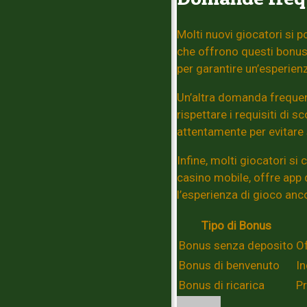
Molti nuovi giocatori si 
che offrono questi bonus
per garantire un’esperienz
Un’altra domanda frequen
rispettare i requisiti di
attentamente per evitare
Infine, molti giocatori si
casino mobile, offre app
l’esperienza di gioco anc
Tipo di Bonus
Bonus senza deposito
Of
Bonus di benvenuto
In
Bonus di ricarica
Pr