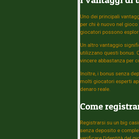
Uno dei principali vantag
per chi è nuovo nel gioco
giocatori possono esplora
Un altro vantaggio signifi
utilizzano questi bonus.
vincere abbastanza per co
Inoltre, i bonus senza de
molti giocatori esperti ap
denaro reale.
Come registrar
Registrarsi su un big cas
senza deposito e completa
verificare l’identità del g