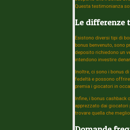
Questa testimonianza sott
Le differenze t
Esistono diversi tipi di b
bonus benvenuto, sono pro
deposito richiedono un ve
intendono investire denar
Inoltre, ci sono i bonus d
fedeltà e possono offrire
premia i giocatori in occ
Infine, i bonus cashback o
apprezzato dai giocatori 
trovare quella che meglio 
Domande frequ