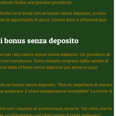
ondivide Giulia, una giovane giocatrice.
ò. Anche se si inizia con un bonus senza deposito, ci sono
 le opportunità di gioco. Essere attivi e informati può
 i bonus senza deposito
ze con i big casino bonus senza deposito. Un giocatore di
e non conoscevo. Sono rimasto sorpreso dalla varietà di
anza delle offerte senza deposito per attrarre nuovi
ndo un bonus senza deposito: “Non mi aspettavo di vincere
r prelevare. È stata un’esperienza incredibile!” Le storie di
oltà con i requisiti di scommessa, avverte: “Ho vinto, ma ho
ver scommettere così tanto prima di poter prelevare.”