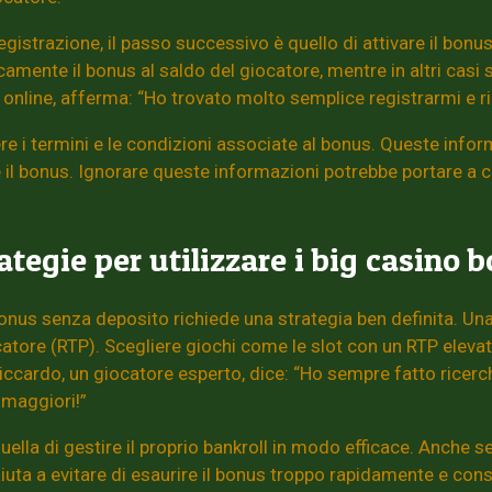
gistrazione, il passo successivo è quello di attivare il bonu
mente il bonus al saldo del giocatore, mentre in altri casi 
 online, afferma: “Ho trovato molto semplice registrarmi e ri
re i termini e le condizioni associate al bonus. Queste infor
e il bonus. Ignorare queste informazioni potrebbe portare a
rategie per utilizzare i big casino
onus senza deposito richiede una strategia ben definita. Una 
ocatore (RTP). Scegliere giochi come le slot con un RTP elev
 Riccardo, un giocatore esperto, dice: “Ho sempre fatto ricer
 maggiori!”
quella di gestire il proprio bankroll in modo efficace. Anche s
aiuta a evitare di esaurire il bonus troppo rapidamente e cons