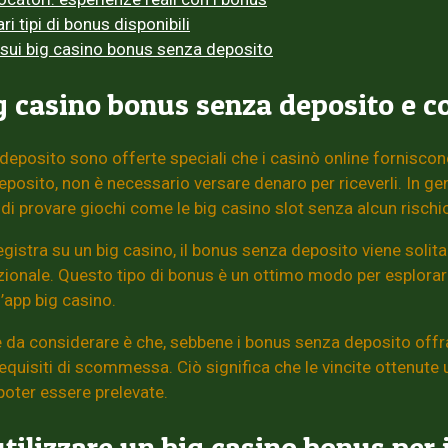
ri tipi di bonus disponibili
sui big casino bonus senza deposito
ig casino bonus senza deposito e 
deposito sono offerte speciali che i casinò online forniscono 
eposito, non è necessario versare denaro per riceverli. In g
i provare giochi come le big casino slot senza alcun rischio 
egistra su un big casino, il bonus senza deposito viene sol
onale. Questo tipo di bonus è un ottimo modo per esplorare i
ll’app big casino.
a considerare è che, sebbene i bonus senza deposito offrano
equisiti di scommessa. Ciò significa che le vincite ottenut
poter essere prelevate.
utilizzare un big casino bonus per 