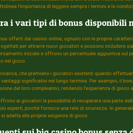
olinea l’importanza di leggere sempre i termini e le condizi
ra i vari tipi di bonus disponibili 
onus offerti dai casinò online, ognuno con le proprie caratter
gettati per attrarre nuovi giocatori e possono includere si
rsamento iniziale e offrono un percentuale aggiuntiva sul p
o nel gioco.
i ricarica, che premiano i giocatori esistenti quando effettu
 vantaggi significativi nel lungo termine. Per esempio, il b
asione del loro compleanno, rendendo l’esperienza di gioco a
ffrono ai giocatori la possibilità di recuperare una parte de
più esperti, poiché fornisce una rete di sicurezza. In genera
si adatta alle proprie esigenze di gioco.
enti sui big casino bonus senza 