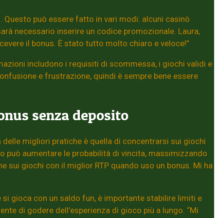
s. Questo può essere fatto in vari modi: alcuni casinò
sarà necessario inserire un codice promozionale. Laura,
cevere il bonus. È stato tutto molto chiaro e veloce!”
mazioni includono i requisiti di scommessa, i giochi validi e
 confusione e frustrazione, quindi è sempre bene essere
 bonus senza deposito
delle migliori pratiche è quella di concentrarsi sui giochi
ato può aumentare le probabilità di vincita, massimizzando
che sui giochi con il miglior RTP quando uso un bonus. Mi ha
e si gioca con un saldo fun, è importante stabilire limiti e
ente di godere dell’esperienza di gioco più a lungo. “Mi