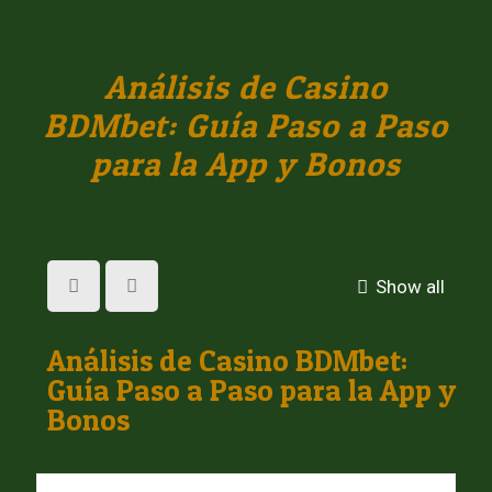
Análisis de Casino
BDMbet: Guía Paso a Paso
para la App y Bonos
Show all
Análisis de Casino BDMbet:
Guía Paso a Paso para la App y
Bonos