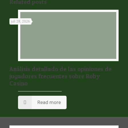
Related posts
juli 28, 2026
Análisis detallado de las opiniones de
jugadores frecuentes sobre Roby
Casino
Read more