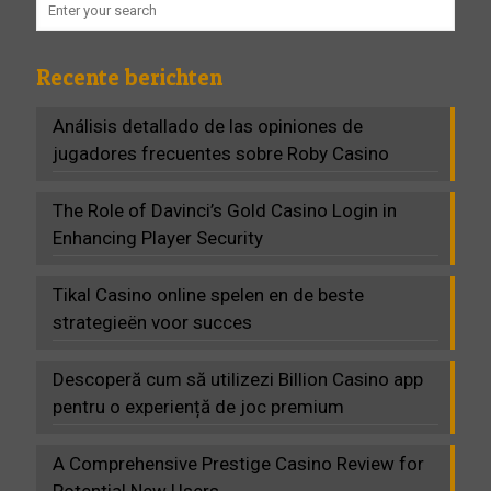
Recente berichten
Análisis detallado de las opiniones de
jugadores frecuentes sobre Roby Casino
The Role of Davinci’s Gold Casino Login in
Enhancing Player Security
Tikal Casino online spelen en de beste
strategieën voor succes
Descoperă cum să utilizezi Billion Casino app
pentru o experiență de joc premium
A Comprehensive Prestige Casino Review for