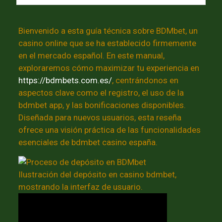
Bienvenido a esta guía técnica sobre BDMbet, un
casino online que se ha establecido firmemente
en el mercado español. En este manual,
exploraremos cómo maximizar tu experiencia en
https://bdmbets.com.es/
, centrándonos en
aspectos clave como el registro, el uso de la
bdmbet app, y las bonificaciones disponibles.
Diseñada para nuevos usuarios, esta reseña
ofrece una visión práctica de las funcionalidades
esenciales de bdmbet casino españa.
Ilustración del depósito en casino bdmbet,
mostrando la interfaz de usuario.