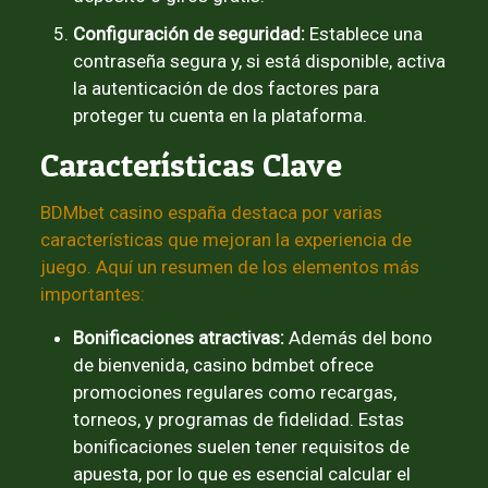
Configuración de seguridad:
Establece una
contraseña segura y, si está disponible, activa
la autenticación de dos factores para
proteger tu cuenta en la plataforma.
Características Clave
BDMbet casino españa destaca por varias
características que mejoran la experiencia de
juego. Aquí un resumen de los elementos más
importantes:
Bonificaciones atractivas:
Además del bono
de bienvenida, casino bdmbet ofrece
promociones regulares como recargas,
torneos, y programas de fidelidad. Estas
bonificaciones suelen tener requisitos de
apuesta, por lo que es esencial calcular el