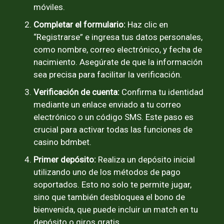
móviles.
Completar el formulario:
Haz clic en
“Registrarse” e ingresa tus datos personales,
como nombre, correo electrónico, y fecha de
nacimiento. Asegúrate de que la información
sea precisa para facilitar la verificación.
Verificación de cuenta:
Confirma tu identidad
mediante un enlace enviado a tu correo
electrónico o un código SMS. Este paso es
crucial para activar todas las funciones de
casino bdmbet.
Primer depósito:
Realiza un depósito inicial
utilizando uno de los métodos de pago
soportados. Esto no solo te permite jugar,
sino que también desbloquea el bono de
bienvenida, que puede incluir un match en tu
depósito o giros gratis.