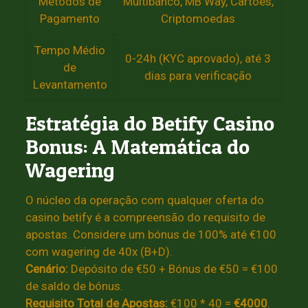
Métodos de
Multibanco, MB Way, Cartões,
Pagamento
Criptomoedas
Tempo Médio
0-24h (KYC aprovado), até 3
de
dias para verificação
Levantamento
Estratégia do Betify Casino
Bonus: A Matemática do
Wagering
O núcleo da operação com qualquer oferta do
casino betify é a compreensão do requisito de
apostas. Considere um bónus de 100% até €100
com wagering de 40x (B+D).
Cenário:
Depósito de €50 + Bónus de €50 = €100
de saldo de bónus.
Requisito Total de Apostas:
€100 * 40 =
€4000
.