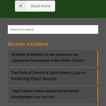
Read more
Recente berichten
Análisis detallado de las opiniones de
jugadores frecuentes sobre Roby Casino
The Role of Davinci’s Gold Casino Login in
Enhancing Player Security
Tikal Casino online spelen en de beste
strategieën voor succes