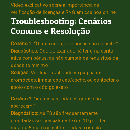
Vídeo explicativo sobre a importância da
verificação de licenças e RNG em casinos online.
Troubleshooting: Cenários
Comuns e Resolução
Cenário 1:
“O meu código de bónus não é aceite.”
Diagnóstico:
Código expirado, já ter uma conta
ativa com bónus, ou não cumprir os requisitos de
depósito mínimo.
Solução:
Verificar a validade na página de
promoções, limpar cookies/cache, ou contactar o
apoio com o código exato.
Cenário 2:
“As minhas rodadas grátis não
aparecem.”
Diagnóstico:
As FS são frequentemente
creditadas sequencialmente (ex: 10 por dia
durante 5 dias) ou estão ligadas a um slot