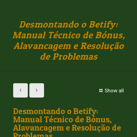
Desmontando o Betify:
Manual Técnico de Bónus,
Alavancagem e Resolução
de Problemas
Show all
Desmontando o Betify:
Manual Técnico de Bónus,
Alavancagem e Resolução de
Problemas