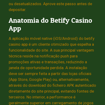
ou desatualizados. Aprove este passo antes de
depositar.
Anatomia do Betify Casino
App
A aplicação móvel native (iOS/Android) do betify
casino app é um cliente otimizado que espelha a
funcionalidade do site. A sua principal vantagem
técnica reside na notificação push para
promoções ativas e transações, reduzindo a
janela de oportunidade perdida. A instalação
deve ser sempre feita a partir das lojas oficiais
(App Store, Google Play) ou, alternativamente,
através do download do ficheiro APK autenticado
diretamente do site principal, evitando fontes de
terceiros. No interior, a performance é
geralmente superior em carregamento de jogos