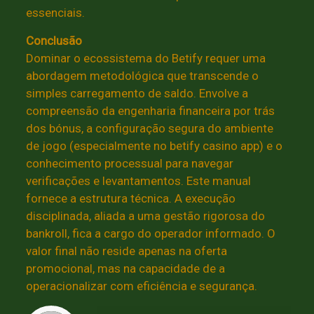
essenciais.
Conclusão
Dominar o ecossistema do Betify requer uma
abordagem metodológica que transcende o
simples carregamento de saldo. Envolve a
compreensão da engenharia financeira por trás
dos bónus, a configuração segura do ambiente
de jogo (especialmente no betify casino app) e o
conhecimento processual para navegar
verificações e levantamentos. Este manual
fornece a estrutura técnica. A execução
disciplinada, aliada a uma gestão rigorosa do
bankroll, fica a cargo do operador informado. O
valor final não reside apenas na oferta
promocional, mas na capacidade de a
operacionalizar com eficiência e segurança.