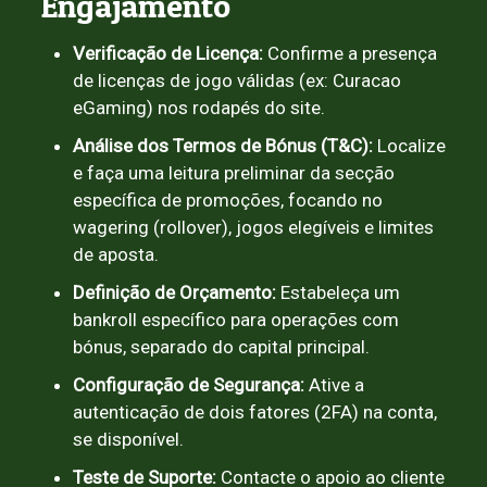
Engajamento
Verificação de Licença:
Confirme a presença
de licenças de jogo válidas (ex: Curacao
eGaming) nos rodapés do site.
Análise dos Termos de Bónus (T&C):
Localize
e faça uma leitura preliminar da secção
específica de promoções, focando no
wagering (rollover), jogos elegíveis e limites
de aposta.
Definição de Orçamento:
Estabeleça um
bankroll específico para operações com
bónus, separado do capital principal.
Configuração de Segurança:
Ative a
autenticação de dois fatores (2FA) na conta,
se disponível.
Teste de Suporte:
Contacte o apoio ao cliente