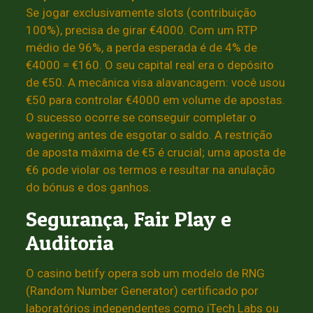
Se jogar exclusivamente slots (contribuição
100%), precisa de girar €4000. Com um RTP
médio de 96%, a perda esperada é de 4% de
€4000 = €160. O seu capital real era o depósito
de €50. A mecânica visa alavancagem: você usou
€50 para controlar €4000 em volume de apostas.
O sucesso ocorre se conseguir completar o
wagering antes de esgotar o saldo. A restrição
de aposta máxima de €5 é crucial; uma aposta de
€6 pode violar os termos e resultar na anulação
do bónus e dos ganhos.
Segurança, Fair Play e
Auditoria
O casino betify opera sob um modelo de RNG
(Random Number Generator) certificado por
laboratórios independentes como iTech Labs ou