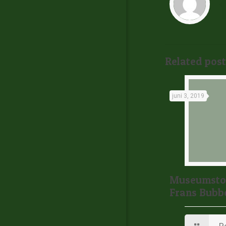
Related post
juni 3, 2019
Museumstof
Frans Bub