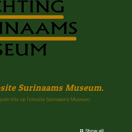
tosite Surinaams Museum.
joen hits op fotosite Surinaams Museum.
Show all