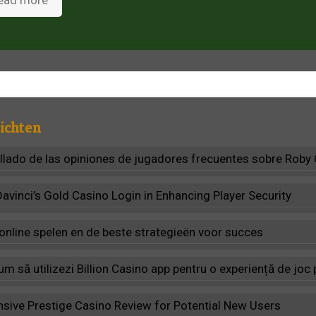
ead more
ichten
allado de las opiniones de jugadores frecuentes sobre Roby
Davinci’s Gold Casino Login in Enhancing Player Security
 online spelen en de beste strategieën voor succes
m să utilizezi Billion Casino app pentru o experiență de jo
ive Prestige Casino Review for Potential New Users