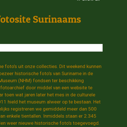
fotosite Surinaams
foto’s uit onze collecties. Dit weekend kunnen
 hoezeer historische foto’s van Suriname in de
ch Museum (NHM) fondsen ter beschikking
fotoarchief door middel van een website te
r toen wat jaren later het mes in de culturele
011 hield het museum alweer op te bestaan. Het
elijks registreren we gemiddeld meer dan 500
van enkele tientallen. Inmiddels staan er 2.345
orden weer nieuwe historische foto’s toegevoegd.