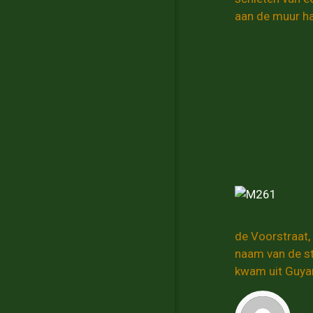
aan de muur h
de Voorstraat, 
naam van de st
kwam uit Guyan