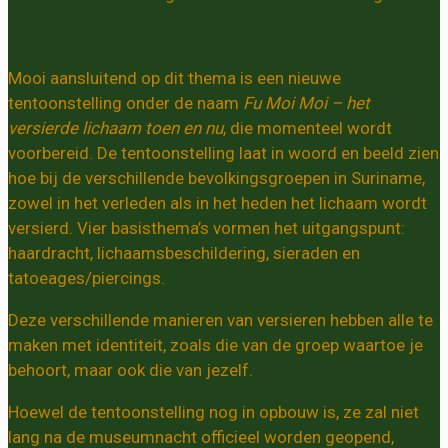
Mooi aansluitend op dit thema is een nieuwe
tentoonstelling onder de naam
Fu Moi Moi – het
versierde lichaam toen en nu
, die momenteel wordt
voorbereid. De tentoonstelling laat in woord en beeld zien
hoe bij de verschillende bevolkingsgroepen in Suriname,
zowel in het verleden als in het heden het lichaam wordt
versierd. Vier basisthema’s vormen het uitgangspunt:
haardracht, lichaamsbeschildering, sieraden en
tatoeages/piercings.
Deze verschillende manieren van versieren hebben alle te
maken met identiteit, zoals die van de groep waartoe je
behoort, maar ook die van jezelf.
Hoewel de tentoonstelling nog in opbouw is, ze zal niet
lang na de museumnacht officieel worden geopend,