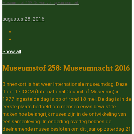
Museumstof 259: De verovering van een fort.
augustus 28, 2016
Show all
Museumstof 258: Museumnacht 2016
Binnenkort is het weer internationale museumdag. Deze
door de ICOM (International Council of Museums) in
1977 ingestelde dag is op of rond 18 mei. De dag is in de
eerste plaats bedoeld om mensen ervan bewust te
maken hoe belangrijk musea zijn in de ontwikkeling van
een samenleving. In onderling overleg hebben de
deelnemende musea besloten om dit jaar op zaterdag 21