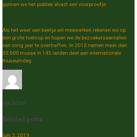
gunnen we het publiek alvast een voorproefje.
Als het weer een beetje wil meewerken rekenen we op
een grote toeloop en hopen we de bezoekersaantallen
van vorig jaar te overtreffen. In 2015 namen meer dan
35.000 musea in 145 landen deel aan internationale
museumdag.
Site Default
Related posts
juni 3, 2019