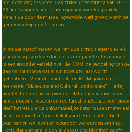
mei deze dag te vieren. Dan zullen deze musea van 18 –
23 uur ’s avonds hun deuren openen voor het publiek.
Vanuit de door de musea ingestelde werkgroep wordt de
gemeenschap geïnformeerd.
In museumstof maken we inmiddels traditiegetrouw elk
jaar gewag van deze dag en in voorgaande afleveringen
is een en ander verteld over de ICOM, de bedoeling van de
dag en het thema dat in het bewuste jaar wordt
gehanteerd. Voor dit jaar heeft de ICOM gekozen voor
het thema “Museums and Cultural Landscapes”. Hierbij
handelt het met name over de relatie tussen musea en
hun omgeving, waarbij een cultureel landschap een “eigen
plek” betreft die de onlosmakelijke band tussen materieel
en immaterieel erfgoed belichaamt. Het is het geheel
waarbinnen we leven en waardoor we worden omringt.
Het is dat wat ons ‘eigen’ is en wat ons identiteit geeft.