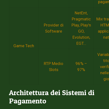
paga
NetEnt,
Pragmatic
Mix tra
Provider di
Play, Play’n
HTM
Software
GO,
applic
Evolution,
nat
EGT…
Game Tech
Variab
tit
RTP Medio
96% –
verif
Slots
97%
nelle
gi
Architettura dei Sistemi di
Pagamento