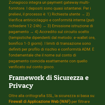
Zonagioco integra un payment gateway multi-
fornitore. I depositi sono quasi istantanei. Per i
prelievi, il processo è: 1) Richiesta utente → 2)
Verifica antiriciclaggio e conformità interna (può
richiedere 12-24h) → 3) Emissione istruzione di
pagamento → 4) Accredito sul circuito scelto
(tempistiche dipendenti dal metodo: e-wallet ore,
bonifico 1-3 giorni). I limiti di transazione sono
definiti per profilo di rischio e conformità ADM. È
fondamentale che il nome sul conto di
pagamento coincida esattamente con quello
verificato sul conto gioco.
Framework di Sicurezza e
Privacy
Oltre alla crittografia SSL, la sicurezza si basa su:
Firewall di Applicazione Web (WAF)
per filtrare