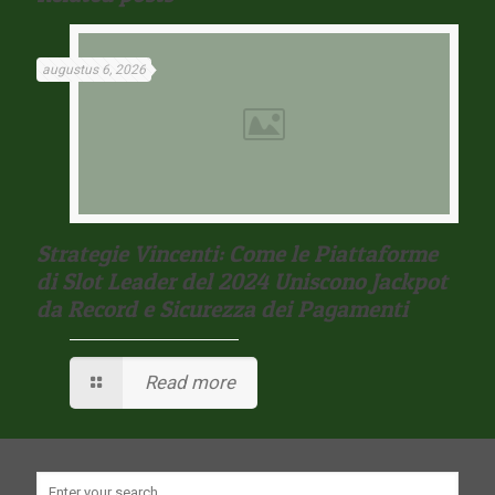
augustus 6, 2026
Strategie Vincenti: Come le Piattaforme
di Slot Leader del 2024 Uniscono Jackpot
da Record e Sicurezza dei Pagamenti
Read more