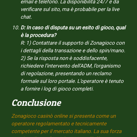
email e telefono. La disponibilità 24/7 è da
verificare sul sito, ma è probabile per la live
chat.
D: In caso di disputa su un esito di gioco, qual
è la procedura?
R: 1) Contattare il supporto di Zonagioco con
i dettagli della transazione e dello spin/mano.
2) Se la risposta non è soddisfacente,
richiedere l’intervento dell’ADM, l’organismo
di regolazione, presentando un reclamo
formale sul loro portale. L’operatore è tenuto
a fornire i log di gioco completi.
Conclusione
Zonagioco casinò online si presenta come un
operatore regolamentato e tecnicamente
competente per il mercato italiano. La sua forza