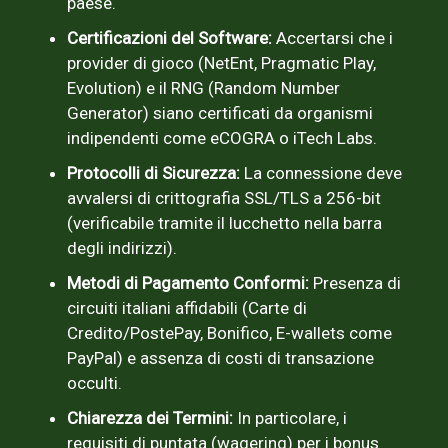
paese.
Certificazioni del Software:
Accertarsi che i
provider di gioco (NetEnt, Pragmatic Play,
Evolution) e il RNG (Random Number
Generator) siano certificati da organismi
indipendenti come eCOGRA o iTech Labs.
Protocolli di Sicurezza:
La connessione deve
avvalersi di crittografia SSL/TLS a 256-bit
(verificabile tramite il lucchetto nella barra
degli indirizzi).
Metodi di Pagamento Conformi:
Presenza di
circuiti italiani affidabili (Carte di
Credito/PostePay, Bonifico, E-wallets come
PayPal) e assenza di costi di transazione
occulti.
Chiarezza dei Termini:
In particolare, i
requisiti di puntata (wagering) per i bonus