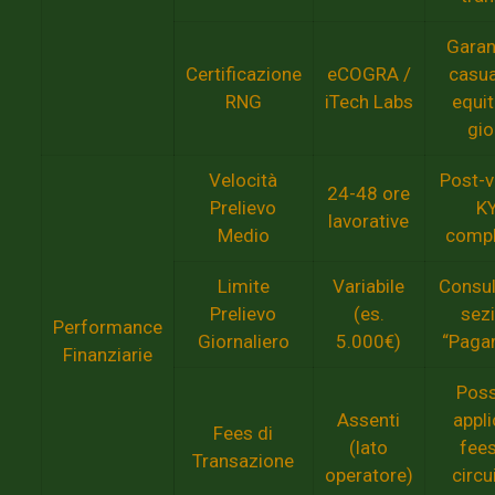
Garan
Certificazione
eCOGRA /
casua
RNG
iTech Labs
equit
gio
Velocità
Post-v
24-48 ore
Prelievo
K
lavorative
Medio
compl
Limite
Variabile
Consul
Prelievo
(es.
sez
Performance
Giornaliero
5.000€)
“Paga
Finanziarie
Pos
Assenti
appli
Fees di
(lato
fees
Transazione
operatore)
circu