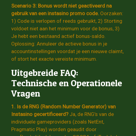
Scenario 3: Bonus wordt niet geactiveerd na
gebruik van een
instasino promo code
.
Oorzaken:
1) Code is verlopen of reeds gebruikt, 2) Storting
voldoet niet aan het minimum voor de bonus, 3)
Je hebt een bestaand actief bonus-saldo.
Oplossing: Annuleer de actieve bonus in je
accountinstellingen voordat je een nieuwe claimt,
of stort het exacte vereiste minimum.
Uitgebreide FAQ:
Technische en Operationele
Vragen
1. Is de RNG (Random Number Generator) van
Instasino gecertificeerd?
Ja, de RNG’s van de
individuele gameproviders (zoals NetEnt,
Pragmatic Play) worden geaudit door