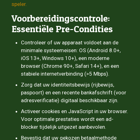
speler.
Voorbereidingscontrole:
Essentiële Pre-Condities
Controleer of uw apparaat voldoet aan de
minimale systeemeisen: OS (Android 8.0+,
iOS 13+, Windows 10+), een moderne
browser (Chrome 90+, Safari 14+), en een
stabiele internetverbinding (>5 Mbps).
Zorg dat uw identiteitsbewijs (rijbewijs,
paspoort) en een recente bankafschrift (voor
adresverificatie) digitaal beschikbaar zijn.
Activeer cookies en JavaScript in uw browser.
Voor optimale prestaties wordt een ad-
blocker tijdelijk uitgezet aanbevolen.
Bevestig dat uw gekozen betaalmethode