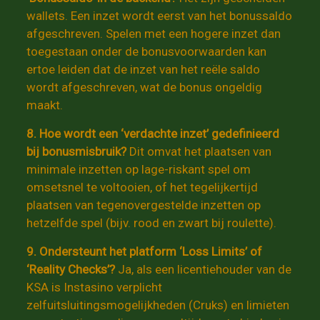
wallets. Een inzet wordt eerst van het bonussaldo
afgeschreven. Spelen met een hogere inzet dan
toegestaan onder de bonusvoorwaarden kan
ertoe leiden dat de inzet van het reële saldo
wordt afgeschreven, wat de bonus ongeldig
maakt.
8. Hoe wordt een ‘verdachte inzet’ gedefinieerd
bij bonusmisbruik?
Dit omvat het plaatsen van
minimale inzetten op lage-riskant spel om
omsetsnel te voltooien, of het tegelijkertijd
plaatsen van tegenovergestelde inzetten op
hetzelfde spel (bijv. rood en zwart bij roulette).
9. Ondersteunt het platform ‘Loss Limits’ of
‘Reality Checks’?
Ja, als een licentiehouder van de
KSA is Instasino verplicht
zelfuitsluitingsmogelijkheden (Cruks) en limieten