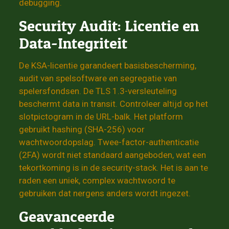
debugging.
Security Audit: Licentie en
Data-Integriteit
De KSA-licentie garandeert basisbescherming,
audit van spelsoftware en segregatie van
spelersfondsen. De TLS 1.3-versleuteling
beschermt data in transit. Controleer altijd op het
slotpictogram in de URL-balk. Het platform
gebruikt hashing (SHA-256) voor
wachtwoordopslag. Twee-factor-authenticatie
(2FA) wordt niet standaard aangeboden, wat een
tekortkoming is in de security-stack. Het is aan te
raden een uniek, complex wachtwoord te
gebruiken dat nergens anders wordt ingezet.
Geavanceerde