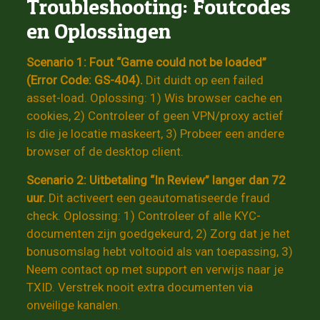
Troubleshooting: Foutcodes
en Oplossingen
Scenario 1: Fout “Game could not be loaded”
(Error Code: GS-404).
Dit duidt op een failed
asset-load. Oplossing: 1) Wis browser cache en
cookies, 2) Controleer of geen VPN/proxy actief
is die je locatie maskeert, 3) Probeer een andere
browser of de desktop client.
Scenario 2: Uitbetaling “In Review” langer dan 72
uur.
Dit activeert een geautomatiseerde fraud
check. Oplossing: 1) Controleer of alle KYC-
documenten zijn goedgekeurd, 2) Zorg dat je het
bonusomslag hebt voltooid als van toepassing, 3)
Neem contact op met support en verwijs naar je
TXID. Verstrek nooit extra documenten via
onveilige kanalen.