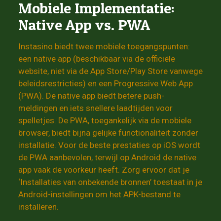
Mobiele Implementatie:
Native App vs. PWA
Instasino biedt twee mobiele toegangspunten:
een native app (beschikbaar via de officiële
website, niet via de App Store/Play Store vanwege
beleidsrestricties) en een Progressive Web App
(PWA). De native app biedt betere push-
meldingen en iets snellere laadtijden voor
spelletjes. De PWA, toegankelijk via de mobiele
browser, biedt bijna gelijke functionaliteit zonder
installatie. Voor de beste prestaties op iOS wordt
de PWA aanbevolen, terwijl op Android de native
app vaak de voorkeur heeft. Zorg ervoor dat je
‘Installaties van onbekende bronnen’ toestaat in je
Android-instellingen om het APK-bestand te
installeren.