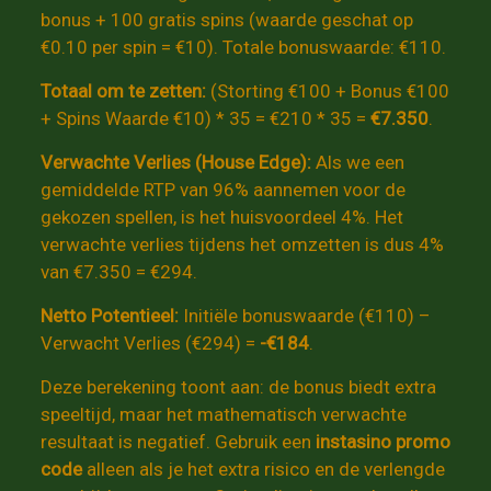
bonus + 100 gratis spins (waarde geschat op
€0.10 per spin = €10). Totale bonuswaarde: €110.
Totaal om te zetten:
(Storting €100 + Bonus €100
+ Spins Waarde €10) * 35 = €210 * 35 =
€7.350
.
Verwachte Verlies (House Edge):
Als we een
gemiddelde RTP van 96% aannemen voor de
gekozen spellen, is het huisvoordeel 4%. Het
verwachte verlies tijdens het omzetten is dus 4%
van €7.350 = €294.
Netto Potentieel:
Initiële bonuswaarde (€110) –
Verwacht Verlies (€294) =
-€184
.
Deze berekening toont aan: de bonus biedt extra
speeltijd, maar het mathematisch verwachte
resultaat is negatief. Gebruik een
instasino promo
code
alleen als je het extra risico en de verlengde