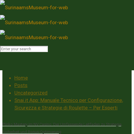
Snai.it App: Manuale Tecnico
per Configurazione, Sicurezza
e Strategie di Roulette – Per
Esperti
Home
Posts
Uncategorized
Snai.it App: Manuale Tecnico per Configurazione,
Sicurezza e Strategie di Roulette – Per Esperti
Plinko Mastery im NV Casino: Der Umfassende Leitfaden zu Strategie,
Sicherheit und Bonus-Optimierung