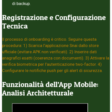
di backup.
Registrazione e Configurazione
Tecnica
Il processo di onboarding è critico. Seguire questa
procedura: 1) Scarica l’applicazione Snai dallo store
ufficiale (evitare APK non verificati). 2) Inserire dati
anagrafici esatti (coerenza con documenti). 3) Attivare la
verifica biometrica per l’autenticazione two-factor. 4)
Configurare le notifiche push per gli alert di sicurezza.
Funzionalità dell’App Mobile:
Analisi Architetturale