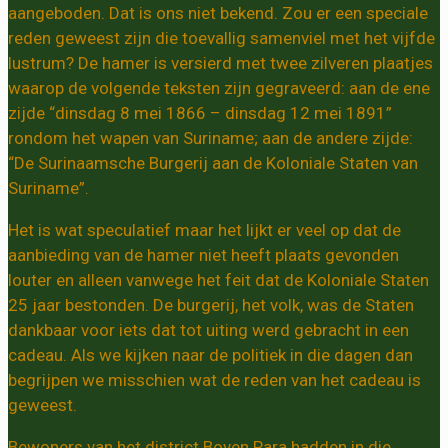
aangeboden. Dat is ons niet bekend. Zou er een speciale
reden geweest zijn die toevallig samenviel met het vijfde
lustrum? De hamer is versierd met twee zilveren plaatjes
waarop de volgende teksten zijn gegraveerd: aan de ene
zijde “dinsdag 8 mei 1866 – dinsdag 12 mei 1891”
rondom het wapen van Suriname; aan de andere zijde:
“De Surinaamsche Burgerij aan de Koloniale Staten van
Suriname”.
Het is wat speculatief maar het lijkt er veel op dat de
aanbieding van de hamer niet heeft plaats gevonden
louter en alleen vanwege het feit dat de Koloniale Staten
25 jaar bestonden. De burgerij, het volk, was de Staten
dankbaar voor iets dat tot uiting werd gebracht in een
cadeau. Als we kijken naar de politiek in die dagen dan
begrijpen we misschien wat de reden van het cadeau is
geweest.
Bewoners van het district Boven Para hadden in die