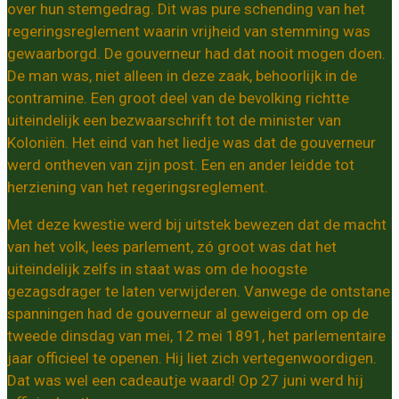
over hun stemgedrag. Dit was pure schending van het
regeringsreglement waarin vrijheid van stemming was
gewaarborgd. De gouverneur had dat nooit mogen doen.
De man was, niet alleen in deze zaak, behoorlijk in de
contramine. Een groot deel van de bevolking richtte
uiteindelijk een bezwaarschrift tot de minister van
Koloniën. Het eind van het liedje was dat de gouverneur
werd ontheven van zijn post. Een en ander leidde tot
herziening van het regeringsreglement.
Met deze kwestie werd bij uitstek bewezen dat de macht
van het volk, lees parlement, zó groot was dat het
uiteindelijk zelfs in staat was om de hoogste
gezagsdrager te laten verwijderen. Vanwege de ontstane
spanningen had de gouverneur al geweigerd om op de
tweede dinsdag van mei, 12 mei 1891, het parlementaire
jaar officieel te openen. Hij liet zich vertegenwoordigen.
Dat was wel een cadeautje waard! Op 27 juni werd hij