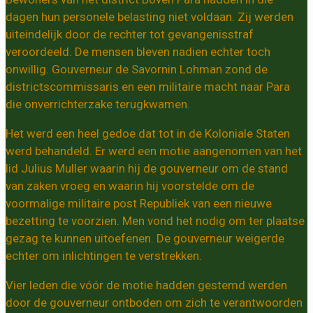
dagen hun personele belasting niet voldaan. Zij werden
uiteindelijk door de rechter tot gevangenisstraf
veroordeeld. De mensen bleven nadien echter toch
onwillig. Gouverneur de Savornin Lohman zond de
districtscommissaris en een militaire macht naar Para
die onverrichterzake terugkwamen.
Het werd een heel gedoe dat tot in de Koloniale Staten
werd behandeld. Er werd een motie aangenomen van het
lid Julius Muller waarin hij de gouverneur om de stand
van zaken vroeg en waarin hij voorstelde om de
voormalige militaire post Republiek van een nieuwe
bezetting te voorzien. Men vond het nodig om ter plaatse
gezag te kunnen uitoefenen. De gouverneur weigerde
echter om inlichtingen te verstrekken.
Vier leden die vóór de motie hadden gestemd werden
door de gouverneur ontboden om zich te verantwoorden