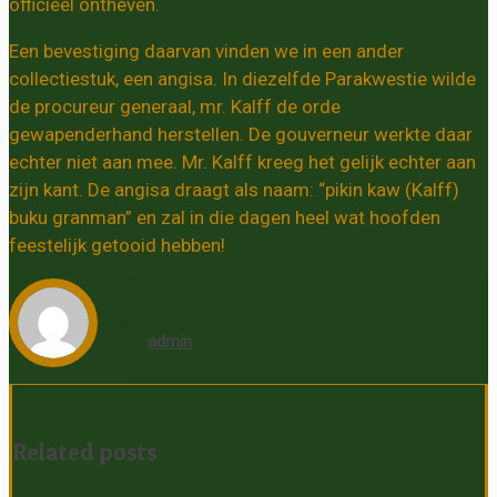
officieel ontheven.
Een bevestiging daarvan vinden we in een ander
collectiestuk, een angisa. In diezelfde Parakwestie wilde
de procureur generaal, mr. Kalff de orde
gewapenderhand herstellen. De gouverneur werkte daar
echter niet aan mee. Mr. Kalff kreeg het gelijk echter aan
zijn kant. De angisa draagt als naam: “pikin kaw (Kalff)
buku granman” en zal in die dagen heel wat hoofden
feestelijk getooid hebben!
admin
Related posts