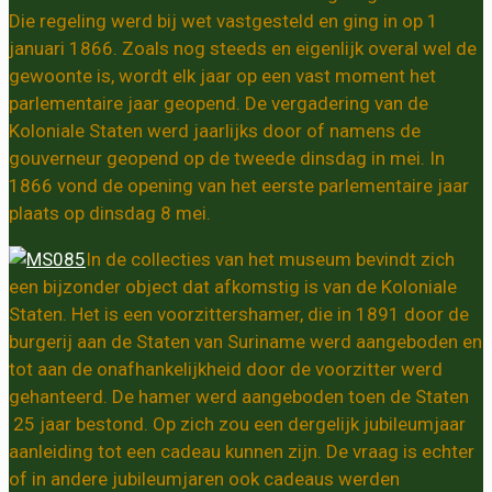
Die regeling werd bij wet vastgesteld en ging in op 1
januari 1866. Zoals nog steeds en eigenlijk overal wel de
gewoonte is, wordt elk jaar op een vast moment het
parlementaire jaar geopend. De vergadering van de
Koloniale Staten werd jaarlijks door of namens de
gouverneur geopend op de tweede dinsdag in mei. In
1866 vond de opening van het eerste parlementaire jaar
plaats op dinsdag 8 mei.
In de collecties van het museum bevindt zich
een bijzonder object dat afkomstig is van de Koloniale
Staten. Het is een voorzittershamer, die in 1891 door de
burgerij aan de Staten van Suriname werd aangeboden en
tot aan de onafhankelijkheid door de voorzitter werd
gehanteerd. De hamer werd aangeboden toen de Staten
25 jaar bestond. Op zich zou een dergelijk jubileumjaar
aanleiding tot een cadeau kunnen zijn. De vraag is echter
of in andere jubileumjaren ook cadeaus werden