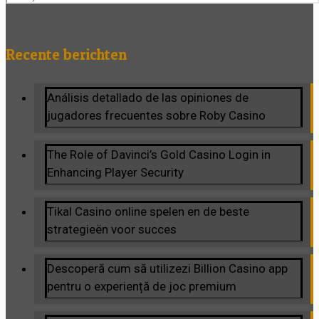
Recente berichten
Análisis detallado de las opiniones de
jugadores frecuentes sobre Roby Casino
The Role of Davinci’s Gold Casino Login in
Enhancing Player Security
Tikal Casino online spelen en de beste
strategieën voor succes
Descoperă cum să utilizezi Billion Casino app
pentru o experiență de joc premium